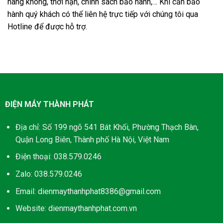
hãng không, thời hạn, chính sách bảo hành,… Khi cần bảo
hành quý khách có thể liên hệ trực tiếp với chúng tôi qua
Hotline để được hỗ trợ.
ĐIỆN MÁY THÀNH PHÁT
Địa chỉ: Số 199 ngõ 541 Bát Khối, Phường Thạch Bàn,
Quận Long Biên, Thành phố Hà Nội, Việt Nam
Điện thoại: 038.579.0246
Zalo: 038.579.0246
Email: dienmaythanhphat8386@gmail.com
Website: dienmaythanhphat.com.vn