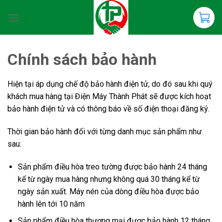
Chuyển
đến
nội
dung
Chính sách bảo hành
Hiện tại áp dụng chế độ bảo hành điện tử, do đó sau khi quý
khách mua hàng tại Điện Máy Thành Phát sẽ được kích hoạt
bảo hành điện tử và có thông báo về số điện thoại đăng ký.
Thời gian bảo hành đối với từng danh mục sản phẩm như
sau:
Sản phẩm điều hòa treo tường được bảo hành 24 tháng
kể từ ngày mua hàng nhưng không quá 30 tháng kể từ
ngày sản xuất. Máy nén của dòng điều hòa được bảo
hành lên tới 10 năm
Sản phẩm điều hòa thương mại được bảo hành 12 tháng