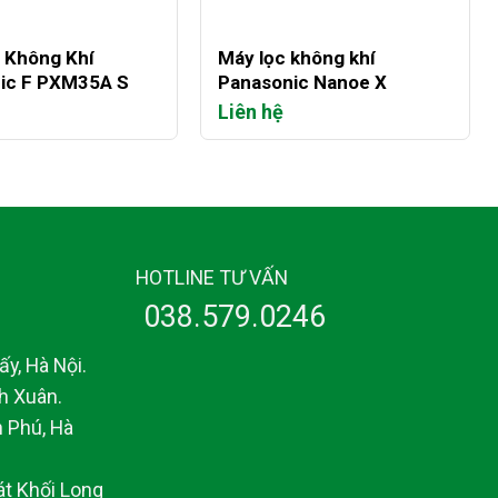
+
 Không Khí
Máy lọc không khí
ic F PXM35A S
Panasonic Nanoe X
Liên hệ
HOTLINE TƯ VẤN
038.579.0246
y, Hà Nội.
h Xuân.
 Phú, Hà
át Khối Long