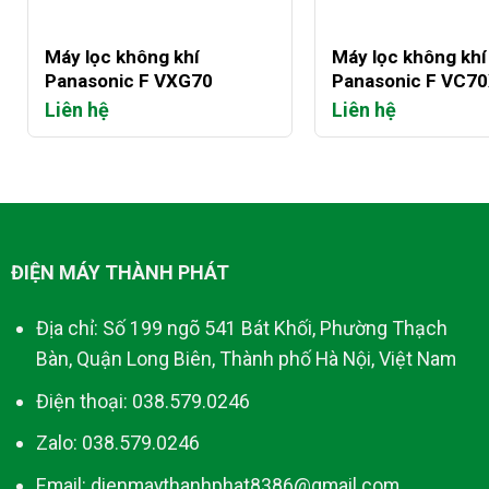
+
+
Máy lọc không khí
Máy lọc không khí
Panasonic F VXG70
Panasonic F VC7
Liên hệ
Liên hệ
ĐIỆN MÁY THÀNH PHÁT
Địa chỉ: Số 199 ngõ 541 Bát Khối, Phường Thạch
Bàn, Quận Long Biên, Thành phố Hà Nội, Việt Nam
Điện thoại: 038.579.0246
Zalo: 038.579.0246
Email: dienmaythanhphat8386@gmail.com