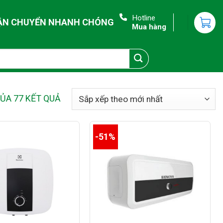
Hotline
ẬN CHUYỂN NHANH CHÓNG
Mua hàng
CỦA 77 KẾT QUẢ
-51%