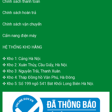
Chính sách thanh toán
Chính sách hoàn trả
Chính sách vận chuyển
Cẩm nang điện máy
HỆ THỐNG KHO HÀNG
✜ Kho 1: Cảng Hà Nội.
✜ Kho 2: Xuân Thủy, Cầu Giấy, Hà Nội.
✜ Kho 3: Nguyễn Trãi, Thanh Xuân.
✜ Kho 4: Tháp Đồng hồ Văn Phú, Hà Đông.
✜ Kho 5: Số 199 ngõ 541 Bát Khối Long Biên Hà Nội.