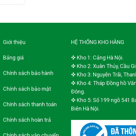
Giới thiệu
HỆ THỐNG KHO HÀNG
Bảng giá
✜ Kho 1: Cảng Hà Nội.
✜ Kho 2: Xuân Thủy, Cầu Giấ
Chính sách bảo hành
✜ Kho 3: Nguyễn Trãi, Than
✜ Kho 4: Tháp Đồng hồ Văn
Chính sách bảo mật
Đông.
✜ Kho 5: Số 199 ngõ 541 B
Chính sách thanh toán
Biên Hà Nội.
Chính sách hoàn trả
Chính sách vận chuyển