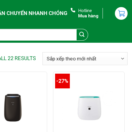
Hotline
ẬN CHUYỂN NHANH CHÓNG
Mua hàng
LL 22 RESULTS
-27%