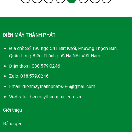
ĐIỆN MÁY THÀNH PHÁT
Địa chỉ: Số 199 ngõ 541 Bát Khối, Phường Thạch Bàn,
Quận Long Biên, Thành phố Hà Nội, Việt Nam
Điện thoại: 038.579.0246
Zalo: 038.579.0246
Email: dienmaythanhphat8386@gmail.com
Website: dienmaythanhphat.com.vn
Giới thiệu
Bảng giá