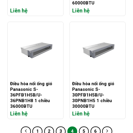
60000BTU
Liên hệ
Liên hệ
Điều hòa nối ống gió
Điều hòa nối ống gió
Panasonic S-
Panasonic S-
36PFB1H5B/U-
30PFB1H5B/U-
36PNB1H8 1 chiều
30PNB1H5 1 chiều
36000BTU
30000BTU
Liên hệ
Liên hệ
1
2
3
4
5
6