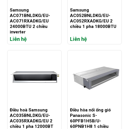
Samsung
Samsung
AC071BNLDKG/EU-
AC052BNLDKG/EU-
AC071RXADKG/EU
AC052RXADKG/EU 2
24000BTU 2 chiều
chiều 1 pha 18000BTU
inverter
Liên hệ
Liên hệ
Điều hoà Samsung
Điều hòa nối ống gió
AC035BNLDKG/EU-
Panasonic S-
AC035RXADKG/EU 2
60PFB1H5B/U-
chiều 1 pha 12000BT
60PNB1H8 1 chiều