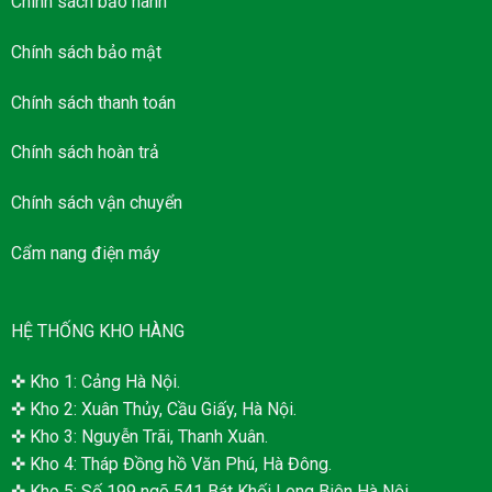
Chính sách bảo hành
Chính sách bảo mật
Chính sách thanh toán
Chính sách hoàn trả
Chính sách vận chuyển
Cẩm nang điện máy
HỆ THỐNG KHO HÀNG
✜ Kho 1: Cảng Hà Nội.
✜ Kho 2: Xuân Thủy, Cầu Giấy, Hà Nội.
✜ Kho 3: Nguyễn Trãi, Thanh Xuân.
✜ Kho 4: Tháp Đồng hồ Văn Phú, Hà Đông.
✜ Kho 5: Số 199 ngõ 541 Bát Khối Long Biên Hà Nội.