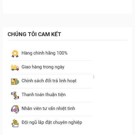
1.300.000₫.
CHÚNG TÔI CAM KẾT