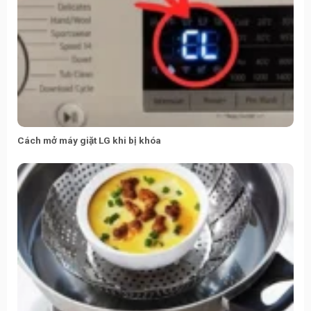
Cách mở máy giặt LG khi bị khóa