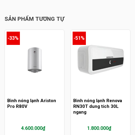
SẢN PHẨM TƯƠNG TỰ
-33%
-51%
Bình nóng lạnh Ariston
Bình nóng lạnh Renova
Pro R80V
RN30T dung tích 30L
ngang
4.600.000
₫
1.800.000
₫