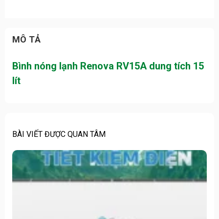
MÔ TẢ
Bình nóng lạnh Renova RV15A dung tích 15
lít
BÀI VIẾT ĐƯỢC QUAN TÂM