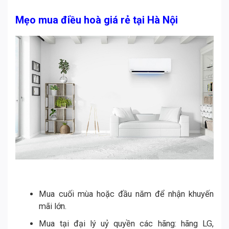
Mẹo mua điều hoà giá rẻ tại Hà Nội
Mua cuối mùa hoặc đầu năm để nhận khuyến
mãi lớn.
Mua tại đại lý uỷ quyền các hãng: hãng LG,