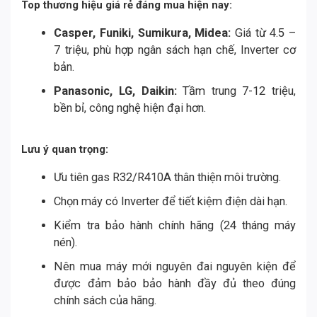
Top thương hiệu giá rẻ đáng mua hiện nay:
Casper, Funiki, Sumikura, Midea:
Giá từ 4.5 –
7 triệu, phù hợp ngân sách hạn chế, Inverter cơ
bản.
Panasonic, LG, Daikin:
Tầm trung 7-12 triệu,
bền bỉ, công nghệ hiện đại hơn.
Lưu ý quan trọng:
Ưu tiên gas R32/R410A thân thiện môi trường.
Chọn máy có Inverter để tiết kiệm điện dài hạn.
Kiểm tra bảo hành chính hãng (24 tháng máy
nén).
Nên mua máy mới nguyên đai nguyên kiện để
được đảm bảo bảo hành đầy đủ theo đúng
chính sách của hãng.