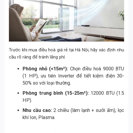
Trước khi mua điều hoà giá rẻ tại Hà Nội, hãy xác định nhu
cầu rõ ràng để tránh lãng phí:
Phòng nhỏ (<15m²):
Chọn điều hoà 9000 BTU
(1 HP), ưu tiên Inverter để tiết kiệm điện 30-
50% so với loại thường.
Phòng trung bình (15-25m²):
12000 BTU (1.5
HP).
Nhu cầu cao:
2 chiều (làm lạnh + sưởi ấm), lọc
khí Ion, Plasma.