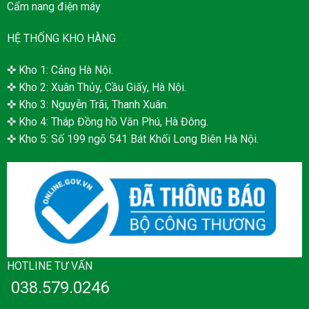
Cẩm nang điện máy
HỆ THỐNG KHO HÀNG
✜ Kho 1: Cảng Hà Nội.
✜ Kho 2: Xuân Thủy, Cầu Giấy, Hà Nội.
✜ Kho 3: Nguyễn Trãi, Thanh Xuân.
✜ Kho 4: Tháp Đồng hồ Văn Phú, Hà Đông.
✜ Kho 5: Số 199 ngõ 541 Bát Khối Long Biên Hà Nội.
HOTLINE TƯ VẤN
038.579.0246