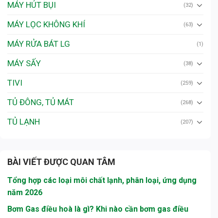
MÁY HÚT BỤI
(32)
MÁY LỌC KHÔNG KHÍ
(63)
MÁY RỬA BÁT LG
(1)
MÁY SẤY
(38)
TIVI
(259)
TỦ ĐÔNG, TỦ MÁT
(268)
TỦ LẠNH
(207)
BÀI VIẾT ĐƯỢC QUAN TÂM
Tổng hợp các loại môi chất lạnh, phân loại, ứng dụng
năm 2026
Bơm Gas điều hoà là gì? Khi nào cần bơm gas điều