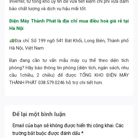
Inverter, từ tổng kho uy tín để vừa tiết kiệm chi phí vừa đảm
bảo chất lượng và dịch vụ hậu mãi tốt.
Điện Máy Thành Phát là địa chỉ mua điều hoà giá rẻ tại
Hà Nội
Địa chỉ: Số 199 ngõ 541 Bát Khối, Long Biên, Thành phố
Hà Nội, Việt Nam
Bạn đang cần tư vấn mẫu máy cụ thể theo diện tích
phòng? Hãy báo thông tin phòng (diện tích, ngân sách, nhu
cầu 1chiều, 2 chiều) để được TỔNG KHO ĐIỆN MÁY
THÀNH PHÁT 038.579.0246 hỗ trợ chi tiết hơn.
Để lại một bình luận
Email của bạn sẽ không được hiển thị công khai.
Các
trường bắt buộc được đánh dấu
*