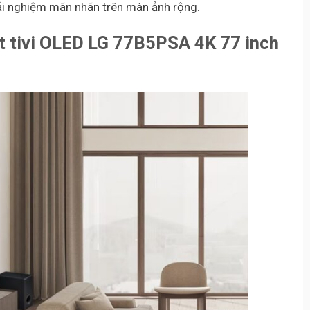
ải nghiệm mãn nhãn trên màn ảnh rộng.
t tivi OLED LG 77B5PSA 4K 77 inch