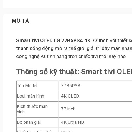
MÔ TẢ
Smart tivi OLED LG 77B5PSA 4K 77 inch
với thiết 
thanh sống động mở ra thế giới giải trí đầy mãn nhã
công nghệ và tính năng trên chiếc tivi mới này nhé.
Thông sỗ kỹ thuật: Smart tivi OL
Tên Model
77B5PSA
Loại màn hình
4K OLED
Kích thước màn
77 inch
hình
Độ phân giải
4K Ultra HD