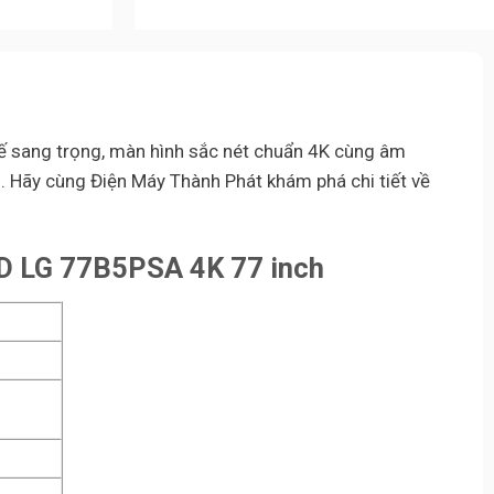
kế sang trọng, màn hình sắc nét chuẩn 4K cùng âm
n. Hãy cùng Điện Máy Thành Phát khám phá chi tiết về
ED LG 77B5PSA 4K 77 inch