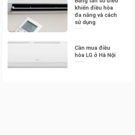
Bảng tần số điều
khiển điều hòa
đa năng và cách
sử dụng
Cần mua điều
hòa LG ở Hà Nội