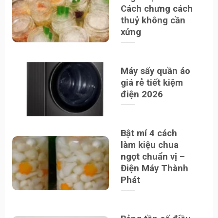
Cách chưng cách
thuỷ không cần
xửng
Máy sấy quần áo
giá rẻ tiết kiệm
điện 2026
Bật mí 4 cách
làm kiệu chua
ngọt chuẩn vị –
Điện Máy Thành
Phát