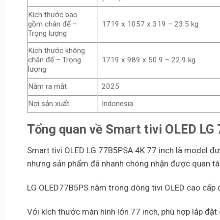
Kích thước bao
gồm chân đế –
1719 x 1057 x 319 – 23.5 kg
Trọng lượng
Kích thước không
chân đế – Trọng
1719 x 989 x 50.9 – 22.9 kg
lượng
Năm ra mắt
2025
Nơi sản xuất
Indonesia
Tổng quan về Smart tivi OLED LG
Smart tivi OLED LG 77B5PSA 4K 77 inch là model đượ
nhưng sản phẩm đã nhanh chóng nhận được quan tâm
LG OLED77B5PS nằm trong dòng tivi OLED cao cấp đư
Với kích thước màn hình lớn 77 inch, phù hợp lắp đặ