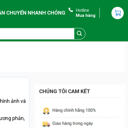
Hotline
ẬN CHUYỂN NHANH CHÓNG
Mua hàng
CHÚNG TÔI CAM KẾT
 hình ảnh và
tương phản,