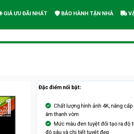
GIÁ ƯU ĐÃI NHẤT
BẢO HÀNH TẬN NHÀ
V
Đặc điểm nổi bật:
Chất lượng hình ảnh 4K, nâng cấp
âm thanh vòm
Mức màu đen tuyệt đối tạo ra độ 
độ sâu và chi tiết tuyệt đẹp