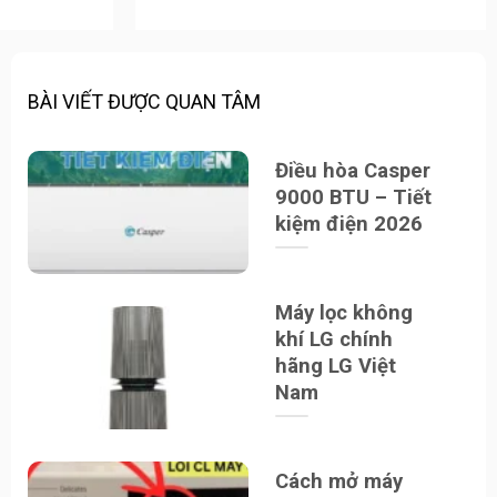
BÀI VIẾT ĐƯỢC QUAN TÂM
Điều hòa Casper
9000 BTU – Tiết
kiệm điện 2026
Máy lọc không
khí LG chính
hãng LG Việt
Nam
Cách mở máy