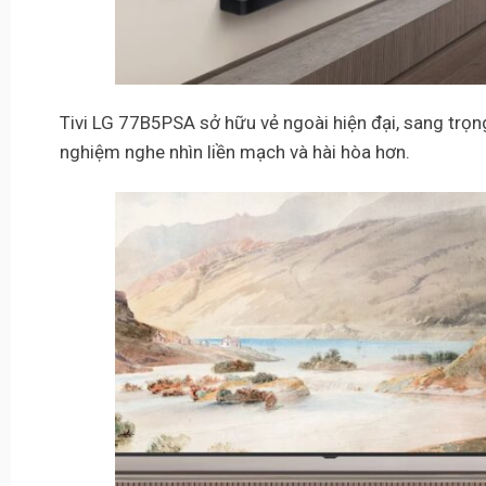
Tivi LG 77B5PSA sở hữu vẻ ngoài hiện đại, sang trọ
nghiệm nghe nhìn liền mạch và hài hòa hơn.