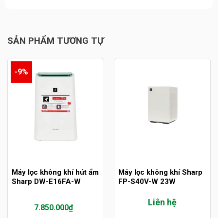
SẢN PHẨM TƯƠNG TỰ
-9%
Máy lọc không khí hút ẩm
Máy lọc không khí Sharp
Sharp DW-E16FA-W
FP-S40V-W 23W
Liên hệ
7.850.000
₫