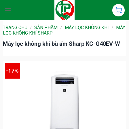
Chuyển
đến
nội
dung
TRANG CHỦ
/
SẢN PHẨM
/
MÁY LỌC KHÔNG KHÍ
/
MÁY
LỌC KHÔNG KHÍ SHARP
Máy lọc không khí bù ẩm Sharp KC-G40EV-W
-17%