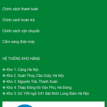
Chính sách thanh toán
Chính sách hoàn trả
Chính sách vận chuyển
Cẩm nang điện máy
HỆ THỐNG KHO HÀNG
✜ Kho 1: Cảng Hà Nội.
✜ Kho 2: Xuân Thủy, Cầu Giấy, Hà Nội.
✜ Kho 3: Nguyễn Trãi, Thanh Xuân.
✜ Kho 4: Tháp Đồng hồ Văn Phú, Hà Đông.
✜ Kho 5: Số 199 ngõ 541 Bát Khối Long Biên Hà Nội.