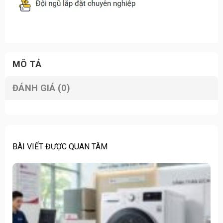
MÔ TẢ
ĐÁNH GIÁ (0)
BÀI VIẾT ĐƯỢC QUAN TÂM