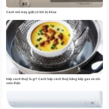
Cách mở máy giặt LG khi bị khóa
Hấp cách thuỷ là gì? Cách hấp cách thuỷ bằng bếp gas và nồi
cơm điện