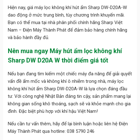
Hiện nay, giá máy lọc không khí hút ẩm Sharp DW-D20A-W
dao động ở mức trung bình, tùy chương trình khuyến mãi.
Bạn có thể mua tại nhà phân phối chính hãng Sharp Việt
Nam – Điện Máy Thành Phát để đảm bảo hàng chính hãng
và bảo hành đầy đủ.
Nên mua ngay Máy hút ẩm lọc không khí
Sharp DW D20A W thời điểm giá tốt
Nếu bạn đang tìm kiếm một chiếc máy đa năng để giải quyết
vấn đề ẩm mốc và không khí ô nhiễm trong nhà, máy lọc
không khí hút ẩm Sharp DW-D20A-W là lựa chọn đáng đầu
tư. Với công nghệ Nhật Bản đáng tin cậy, sản phẩm mang lại
không gian sống khô thoáng, sạch sẽ và khỏe mạnh cho gia
đình. Đặc biệt phù hợp với khí hậu Việt Nam!
Nếu cần tư vấn thêm, hãy để lại bình luận hoặc liên hệ Điện
Máy Thành Phát qua hotline: 038 5790 246