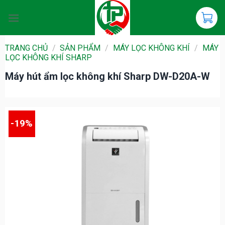
Chuyển
đến
nội
dung
TRANG CHỦ
/
SẢN PHẨM
/
MÁY LỌC KHÔNG KHÍ
/
MÁY
LỌC KHÔNG KHÍ SHARP
Máy hút ẩm lọc không khí Sharp DW-D20A-W
-19%