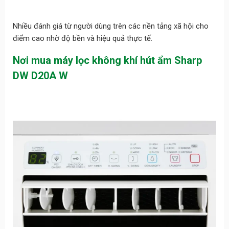
Nhiều đánh giá từ người dùng trên các nền tảng xã hội cho
điểm cao nhờ độ bền và hiệu quả thực tế.
Nơi mua máy lọc không khí hút ẩm Sharp
DW D20A W