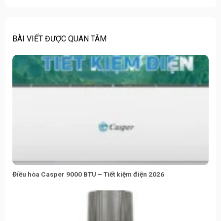
BÀI VIẾT ĐƯỢC QUAN TÂM
Điều hòa Casper 9000 BTU – Tiết kiệm điện 2026