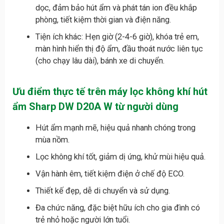
dọc, đảm bảo hút ẩm và phát tán ion đều khắp
phòng, tiết kiệm thời gian và điện năng.
Tiện ích khác: Hẹn giờ (2-4-6 giờ), khóa trẻ em,
màn hình hiển thị độ ẩm, đầu thoát nước liên tục
(cho chạy lâu dài), bánh xe di chuyển.
Ưu điểm thực tế trên máy lọc không khí hút
ẩm Sharp DW D20A W từ người dùng
Hút ẩm mạnh mẽ, hiệu quả nhanh chóng trong
mùa nồm.
Lọc không khí tốt, giảm dị ứng, khử mùi hiệu quả.
Vận hành êm, tiết kiệm điện ở chế độ ECO.
Thiết kế đẹp, dễ di chuyển và sử dụng.
Đa chức năng, đặc biệt hữu ích cho gia đình có
trẻ nhỏ hoặc người lớn tuổi.