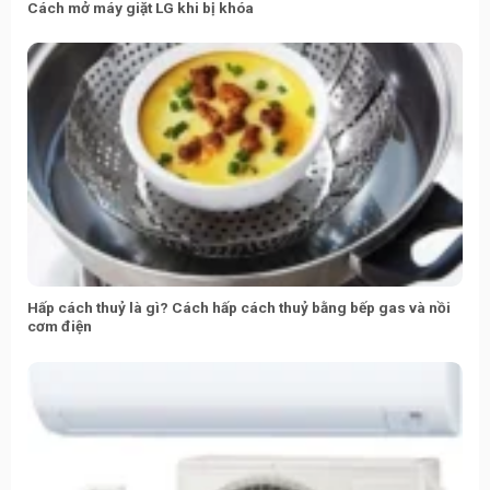
Cách mở máy giặt LG khi bị khóa
Hấp cách thuỷ là gì? Cách hấp cách thuỷ bằng bếp gas và nồi
cơm điện