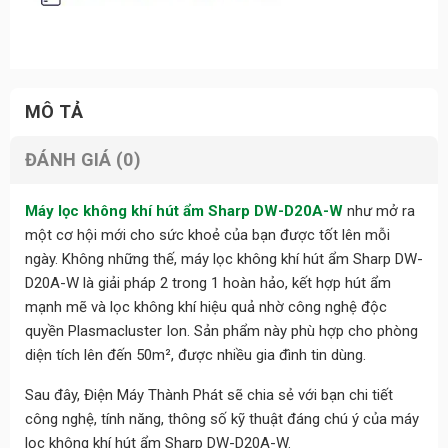
MÔ TẢ
ĐÁNH GIÁ (0)
Máy lọc không khí hút ẩm Sharp DW-D20A-W
như mở ra
một cơ hội mới cho sức khoẻ của bạn được tốt lên mỗi
ngày. Không những thế, máy lọc không khí hút ẩm Sharp DW-
D20A-W là giải pháp 2 trong 1 hoàn hảo, kết hợp hút ẩm
mạnh mẽ và lọc không khí hiệu quả nhờ công nghệ độc
quyền Plasmacluster Ion. Sản phẩm này phù hợp cho phòng
diện tích lên đến 50m², được nhiều gia đình tin dùng.
Sau đây, Điện Máy Thành Phát sẽ chia sẻ với bạn chi tiết
công nghệ, tính năng, thông số kỹ thuật đáng chú ý của máy
lọc không khí hút ẩm Sharp DW-D20A-W.