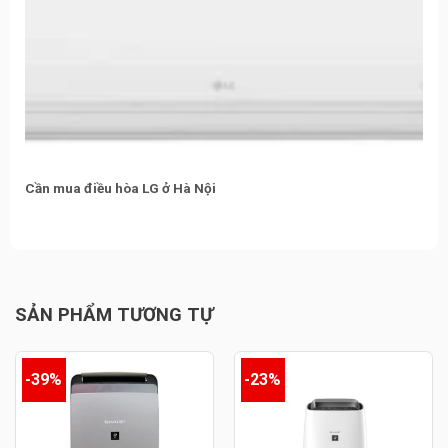
Cần mua điều hòa LG ở Hà Nội
SẢN PHẨM TƯƠNG TỰ
-39%
-23%