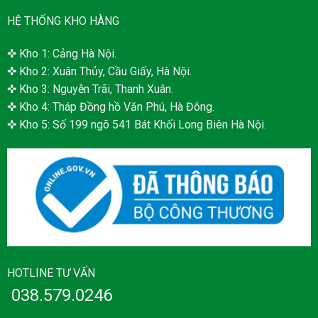
HỆ THỐNG KHO HÀNG
✜ Kho 1: Cảng Hà Nội.
✜ Kho 2: Xuân Thủy, Cầu Giấy, Hà Nội.
✜ Kho 3: Nguyễn Trãi, Thanh Xuân.
✜ Kho 4: Tháp Đồng hồ Văn Phú, Hà Đông.
✜ Kho 5: Số 199 ngõ 541 Bát Khối Long Biên Hà Nội.
HOTLINE TƯ VẤN
038.579.0246