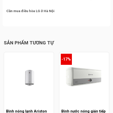
Cần mua điều hòa LG ở Hà Nội
SẢN PHẨM TƯƠNG TỰ
-17%
Bình nóng lạnh Ariston
Bình nước nóng gián tiếp