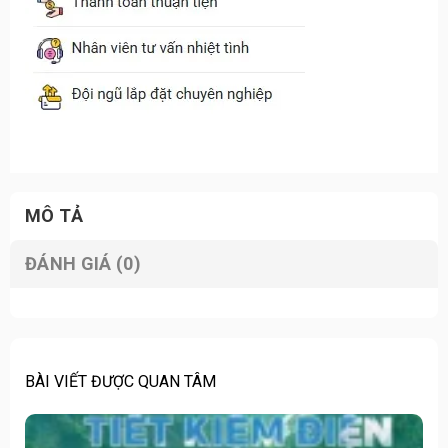
MÔ TẢ
ĐÁNH GIÁ (0)
BÀI VIẾT ĐƯỢC QUAN TÂM