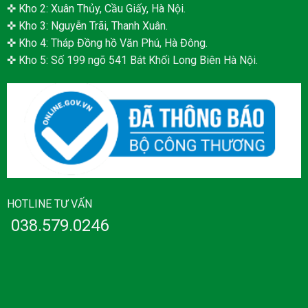
✜ Kho 2: Xuân Thủy, Cầu Giấy, Hà Nội.
✜ Kho 3: Nguyễn Trãi, Thanh Xuân.
✜ Kho 4: Tháp Đồng hồ Văn Phú, Hà Đông.
✜ Kho 5: Số 199 ngõ 541 Bát Khối Long Biên Hà Nội.
HOTLINE TƯ VẤN
038.579.0246