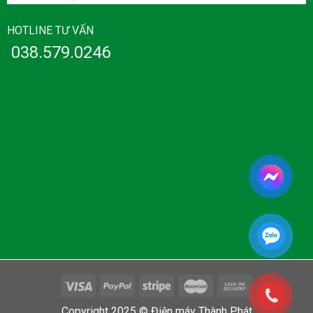
HOTLINE TƯ VẤN
038.579.0246
Copyright 2025 © Điện máy Thành Phát