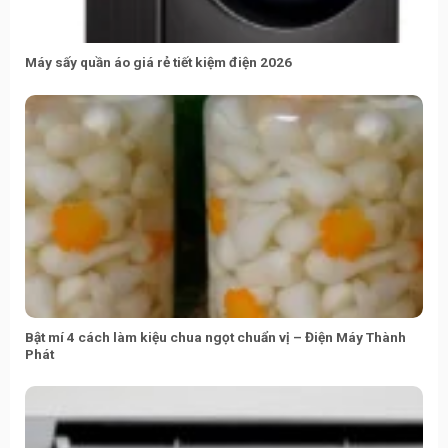
Máy sấy quần áo giá rẻ tiết kiệm điện 2026
Bật mí 4 cách làm kiệu chua ngọt chuẩn vị – Điện Máy Thành
Phát