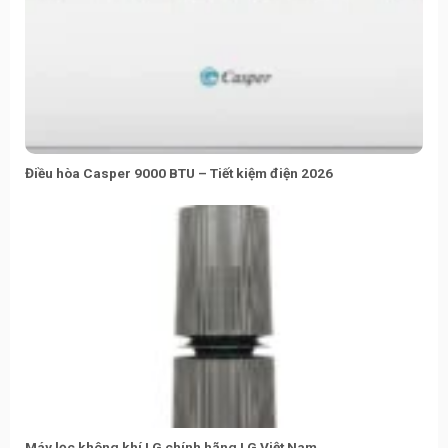
Điều hòa Casper 9000 BTU – Tiết kiệm điện 2026
Máy lọc không khí LG chính hãng LG Việt Nam