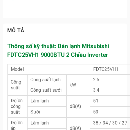
MÔ TẢ
Thông số kỹ thuật: Dàn lạnh Mitsubishi
FDTC25VH1 9000BTU 2 Chiều Inverter
Model
FDTC25VH1
Công suất lạnh
2.5
Công
kW
suất
Công suất sưởi
3.4
Độ ồn
Làm lạnh
51
công
dB(A)
Sưởi
53
suất
Độ ồn
Làm lạnh
38 / 34 / 30 / 27
áp
dB(A)