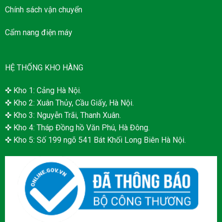
Chính sách vận chuyển
Cẩm nang điện máy
HỆ THỐNG KHO HÀNG
✜ Kho 1: Cảng Hà Nội.
✜ Kho 2: Xuân Thủy, Cầu Giấy, Hà Nội.
✜ Kho 3: Nguyễn Trãi, Thanh Xuân.
✜ Kho 4: Tháp Đồng hồ Văn Phú, Hà Đông.
✜ Kho 5: Số 199 ngõ 541 Bát Khối Long Biên Hà Nội.