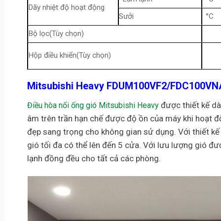
Dãy nhiệt độ hoạt động
Sưởi
°C
Bộ lọc(Tùy chọn)
Hộp điều khiển(Tùy chọn)
Mitsubishi Heavy
FDUM100VF2/FDC100V
được thiết kế dà
Điều hòa nối ống gió Mitsubishi Heavy
âm trên trần hạn chế được độ ồn của máy khi hoạt đ
đẹp sang trọng cho không gian sử dụng. Với thiết kế 
gió tối đa có thể lên đến 5 cửa. Với lưu lượng gió đ
lạnh đồng đều cho tất cả các phòng.