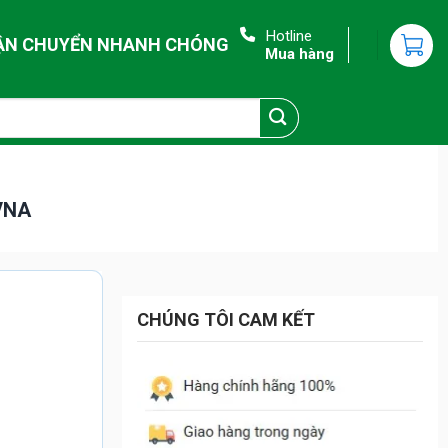
Hotline
ẬN CHUYỂN NHANH CHÓNG
Mua hàng
0VNA
CHÚNG TÔI CAM KẾT