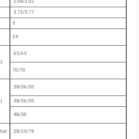
2.68/3.02
3.73/3.71
5
24
65/65
)
70/70
38/36/30
)
38/36/30
48/50
hút
28/25/19