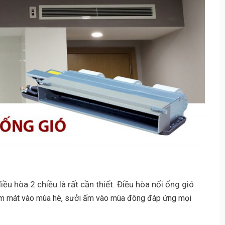
ều hòa 2 chiều là rất cần thiết. Điều hòa nối ống gió
àm mát vào mùa hè, sưởi ấm vào mùa đông đáp ứng mọi