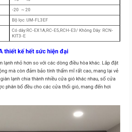
-20 ~ 20
Bộ lọc :UM-FL3EF
Có dây:RC-EX1A,RC-E5,RCH-E3/ Không Dây: RCN-
KIT3-E
NA
thiết kế hết sức hiện đại
n lạnh nhỏ hơn so với các dòng điều hòa khác. Lắp đặt
ộng mà còn đảm bảo tính thẩm mĩ rất cao, mang lại vẻ
giàn lạnh chia thành nhiều cửa gió khác nhau, số cửa
ược phân bổ đều cho các cửa thổi gió, mang đến hơi