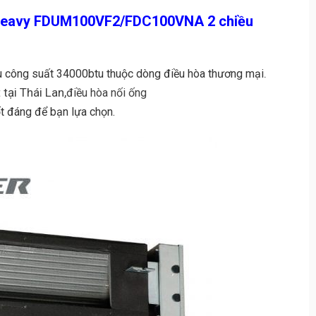
hi Heavy FDUM100VF2/FDC100VNA 2 chiều
.
u công suất 34000btu thuộc dòng điều hòa thương mại
tại Thái Lan,
điều hòa nối ống
đáng để bạn lựa chọn.