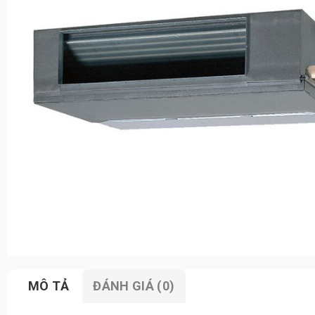
MÔ TẢ
ĐÁNH GIÁ (0)