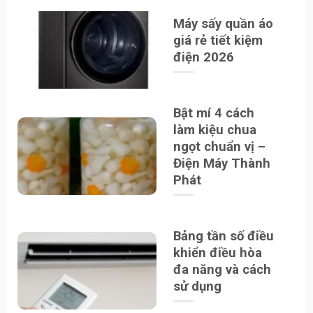
Máy sấy quần áo
giá rẻ tiết kiệm
điện 2026
Bật mí 4 cách
làm kiệu chua
ngọt chuẩn vị –
Điện Máy Thành
Phát
Bảng tần số điều
khiển điều hòa
đa năng và cách
sử dụng