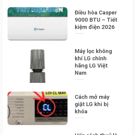
Điều hòa Casper
9000 BTU – Tiết
kiệm điện 2026
Máy lọc không
khí LG chính
hãng LG Việt
Nam
Cách mở máy
giặt LG khi bị
khóa