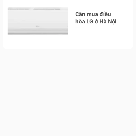
Cần mua điều
hòa LG ở Hà Nội