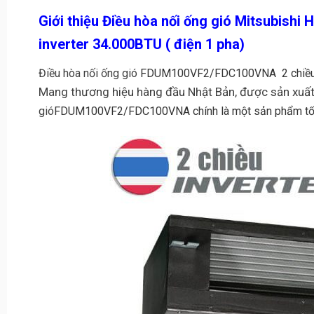
Giới thiệu Điều hòa nối ống gió Mitsubis
inverter 34.000BTU ( điện 1 pha)
Điều hòa nối ống gió
FDUM100VF2/FDC100VNA
2 chiề
Mang thương hiệu hàng đầu Nhật Bản, được sản xuất 
gió
FDUM100VF2/FDC100VNA chính là một sản phẩm tốt 