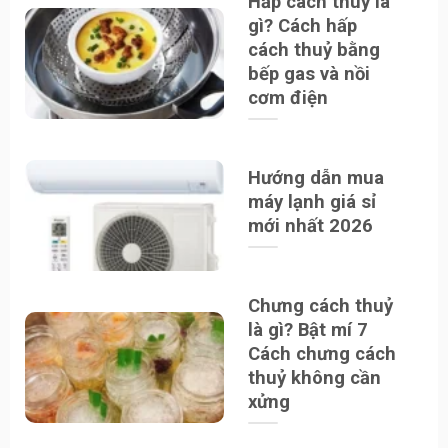
Hấp cách thuỷ là
gì? Cách hấp
cách thuỷ bằng
bếp gas và nồi
cơm điện
Hướng dẫn mua
máy lạnh giá sỉ
mới nhất 2026
Chưng cách thuỷ
là gì? Bật mí 7
Cách chưng cách
thuỷ không cần
xửng