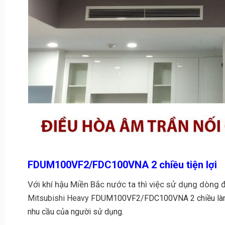
FDUM100VF2/FDC100VNA 2 chiều tiện lợi
Với khí hậu Miền Bắc nước ta thì việc sử dụng dòng đi
Mitsubishi Heavy
FDUM100VF2/FDC100VNA
2 chiều l
nhu cầu của người sử dụng.