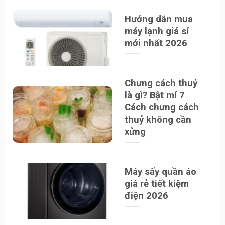
Hướng dẫn mua
máy lạnh giá sỉ
mới nhất 2026
Chưng cách thuỷ
là gì? Bật mí 7
Cách chưng cách
thuỷ không cần
xửng
Máy sấy quần áo
giá rẻ tiết kiệm
điện 2026