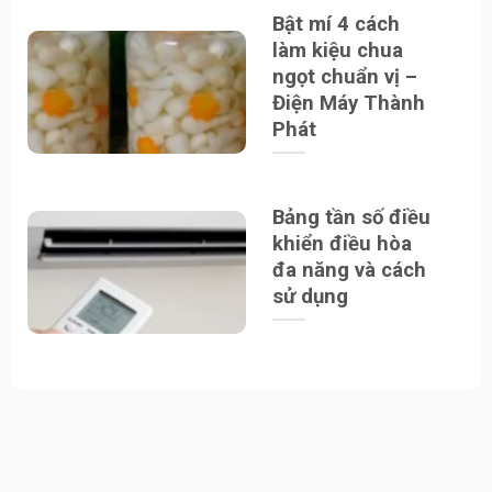
Bật mí 4 cách
làm kiệu chua
ngọt chuẩn vị –
Điện Máy Thành
Phát
Bảng tần số điều
khiển điều hòa
đa năng và cách
sử dụng