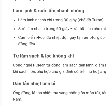
Làm lạnh & sưởi ấm nhanh chóng
Làm lạnh nhanh chỉ trong 30 giây (chế độ Turbo).
Sưởi ấm nhanh trong 60 giây – rất hữu ích cho m
Cảm biến i-Feel đo nhiệt độ ngay tại remote, giúp
đồng đều.
Tự làm sạch & lọc không khí
Công nghệ i-Clean tự động làm sạch dàn lạnh, giảm 
khí sạch hơn, phù hợp cho gia đình có trẻ nhỏ hoặc ng
Dàn tản nhiệt bền bỉ
Ống đồng, lá tản nhiệt mạ vàng chống ăn mòn tốt, t
Nam.