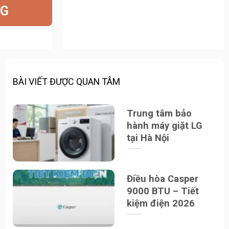
0₫.
NG
0₫.
BÀI VIẾT ĐƯỢC QUAN TÂM
Trung tâm bảo
hành máy giặt LG
tại Hà Nội
Điều hòa Casper
9000 BTU – Tiết
kiệm điện 2026