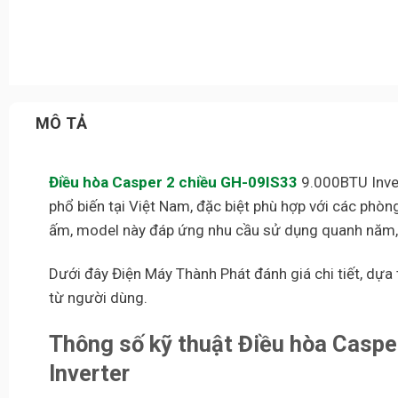
MÔ TẢ
Điều hòa Casper 2 chiều GH-09IS33
9.000BTU Inver
phổ biến tại Việt Nam, đặc biệt phù hợp với các phò
ấm, model này đáp ứng nhu cầu sử dụng quanh năm, 
Dưới đây Điện Máy Thành Phát đánh giá chi tiết, dựa 
từ người dùng.
Thông số kỹ thuật Điều hòa Casp
Inverter