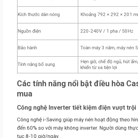
Kích thước dàn nóng
Khoảng 792 × 292 × 201 m
Nguồn điện
220-240V / 1 pha / 50Hz
Bảo hành
Toàn máy 3 năm, máy nén 
Hẹn giờ, chế độ ngủ, hút ẩm,
Tính năng bổ sung
khiển từ xa tiện lợi
Các tính năng nổi bật điều hòa C
mua
Công nghệ Inverter tiết kiệm điện vượt trội
Công nghệ i-Saving giúp máy nén hoạt động theo hình 
đến 60% so với máy không inverter. Người dùng thực t
tục 8-10 giờ/ngày.