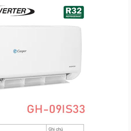
Ghi chú