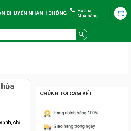
Hotline
ẬN CHUYỂN NHANH CHÓNG
Mua hàng
 hòa
CHÚNG TÔI CAM KẾT
3
mạnh, chỉ