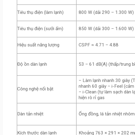
Tiêu thụ điện (làm lạnh)
800 W (dải 290 – 1.300 W)
Tiêu thụ điện (sưởi ấm)
850 W (dải 300 – 1.600 W)
Hiệu suất năng lượng
CSPF ≈ 4.71 – 4.88
Độ ồn dàn lạnh
53 – 61 dB(A) (thấp/trung b
– Làm lạnh nhanh 30 giây (
nhanh 60 giây – i-Feel (cảm
Công nghệ nổi bật
– i-Clean (tự làm sạch dàn 
hiện rò rỉ gas
Dàn tản nhiệt
Ống đồng, lá tản nhiệt nhô
Kích thước dàn lạnh
Khoảng 763 × 291 × 202 mm