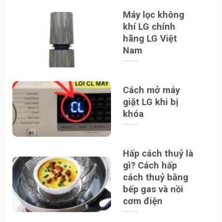
Máy lọc không
khí LG chính
hãng LG Việt
Nam
Cách mở máy
giặt LG khi bị
khóa
Hấp cách thuỷ là
gì? Cách hấp
cách thuỷ bằng
bếp gas và nồi
cơm điện