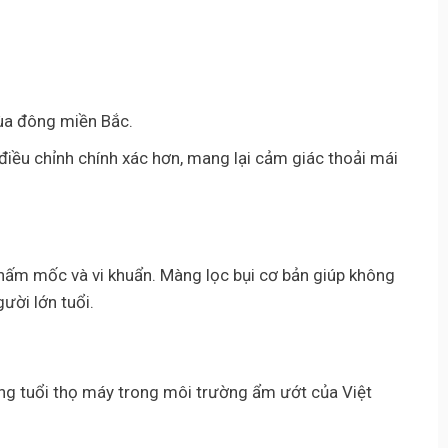
ùa đông miền Bắc.
 điều chỉnh chính xác hơn, mang lại cảm giác thoải mái
nấm mốc và vi khuẩn. Màng lọc bụi cơ bản giúp không
ười lớn tuổi.
ăng tuổi thọ máy trong môi trường ẩm ướt của Việt