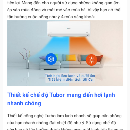
tiện lợi. Mang đến cho người sử dụng những không gian ấm
áp vào mùa đông và mát mẻ vào mùa hè. Vì vậy bạn có thể
tận hưởng cuộc sống như ý 4 mùa sảng khoái.
Thiết kế chế độ Tubor mang đến hơi lạnh
nhanh chóng
Thiết kế công nghệ Turbo làm lạnh nhanh sẽ giúp căn phòng
của bạn nhanh chóng đạt nhiệt độ như ý. Sử dụng chế độ
này bạn sẽ tận hưởng được không gian mát lạnh tức thì ngay