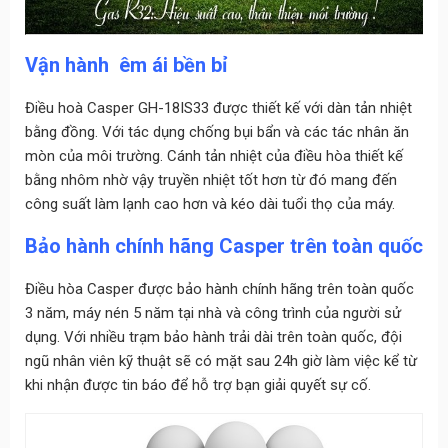
Vận hành êm ái bền bỉ
Điều hoà Casper GH-18IS33 được thiết kế với dàn tản nhiệt
bằng đồng. Với tác dụng chống bụi bẩn và các tác nhân ăn
mòn của môi trường. Cánh tản nhiệt của điều hòa thiết kế
bằng nhôm nhờ vậy truyền nhiệt tốt hơn từ đó mang đến
công suất làm lạnh cao hơn và kéo dài tuổi thọ của máy.
Bảo hành chính hãng Casper trên toàn quốc
Điều hòa Casper được bảo hành chính hãng trên toàn quốc
3 năm, máy nén 5 năm tại nhà và công trình của người sử
dụng. Với nhiều trạm bảo hành trải dài trên toàn quốc, đội
ngũ nhân viên kỹ thuật sẽ có mặt sau 24h giờ làm việc kể từ
khi nhận được tin báo để hỗ trợ bạn giải quyết sự cố.