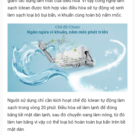
giảm tác dụng làm mát của điều hòa. Vì vậy công nghệ làm
sạch Iclean được tích hợp vào điều hòa sẽ tự động vệ sinh
làm sạch loại bỏ bụi bẩn, vi khuẩn cùng toàn bộ nấm mốc.
Người sử dụng chỉ cần kích hoạt chế độ Iclean tự động làm
sạch trong vòng 20 phút. Điều hòa sẽ làm lạnh để đóng
băng bề mặt dàn lạnh, sau đó chuyển sang làm nóng, từ đó
làm tan băng vì vậy có thể loại bỏ hoàn toàn bụi bẩn trên bề
mặt dàn.