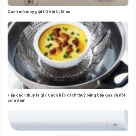
Cách mở máy giặt LG khi bị khóa
Hấp cách thuỷ là gì? Cách hấp cách thuỷ bằng bếp gas và nồi
cơm điện