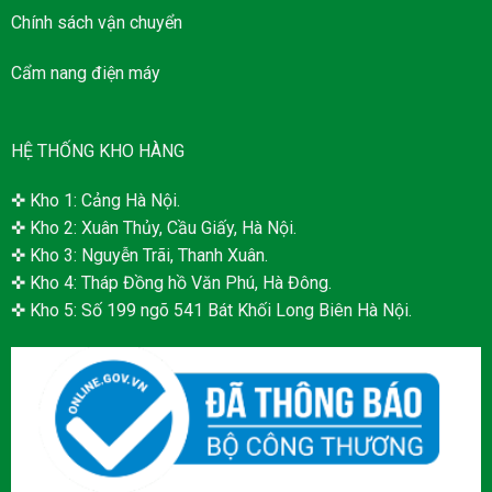
Chính sách vận chuyển
Cẩm nang điện máy
HỆ THỐNG KHO HÀNG
✜ Kho 1: Cảng Hà Nội.
✜ Kho 2: Xuân Thủy, Cầu Giấy, Hà Nội.
✜ Kho 3: Nguyễn Trãi, Thanh Xuân.
✜ Kho 4: Tháp Đồng hồ Văn Phú, Hà Đông.
✜ Kho 5: Số 199 ngõ 541 Bát Khối Long Biên Hà Nội.