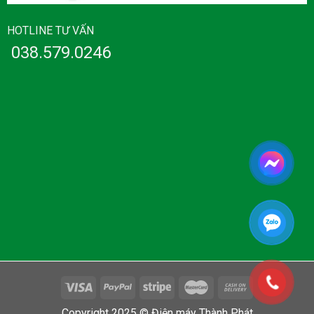
HOTLINE TƯ VẤN
038.579.0246
Copyright 2025 © Điện máy Thành Phát