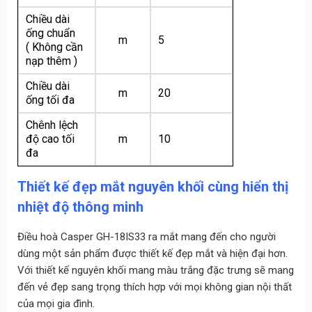
Chiều dài
ống chuẩn
m
5
( Không cần
nạp thêm )
Chiều dài
m
20
ống tối đa
Chênh lệch
độ cao tối
m
10
đa
Thiết kế đẹp mắt nguyên khối cùng hiển thị
nhiệt độ thông minh
Điều hoà Casper GH-18IS33 ra mắt mang đến cho người
dùng một sản phẩm được thiết kế đẹp mắt và hiện đại hơn.
Với thiết kế nguyên khối mang màu trắng đặc trưng sẽ mang
đến vẻ đẹp sang trọng thích hợp với mọi không gian nội thất
của mọi gia đình.