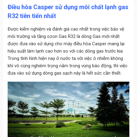
Điều hòa Casper sử dụng môi chất lạnh gas
R32 tiên tiến nhất
Được kiểm nghiệm và đánh giá cao nhất trong việc bảo vệ
môi trường và tầng ozon Gas R32 là dòng Gas mới nhất
được đưa vào sử dụng cho máy điều hòa Casper mang lại
hiệu suất làm lạnh cao hơn so với các dòng gas trước kia.
Trong tình hình hiện nay ở nước ta với việc ô nhiễm không
khí vô cùng nghiêm trọng nằm trong vùng báo động, thì việc
đưa vào sử dụng dòng gas sạch này là hết sức cần thiết.