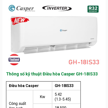
Thông số kỹ thuật
Điều hòa Casper GH-18IS33
Điều hòa Casper
GH-18IS33
5.42
Kw
(1.3-5.45)
Công suất
18,500