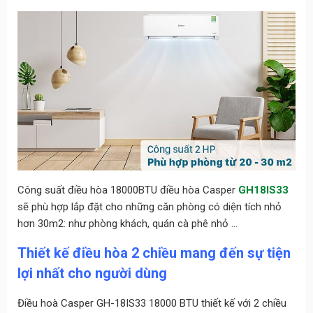
Công suất điều hòa 18000BTU điều hòa Casper
GH18IS33
sẽ phù hợp lắp đặt cho những căn phòng có diện tích nhỏ
hơn 30m2: như phòng khách, quán cà phê nhỏ …
Thiết kế điều hòa 2 chiều mang đến sự tiện
lợi nhất cho người dùng
Điều hoà Casper GH-18IS33 18000 BTU thiết kế với 2 chiều