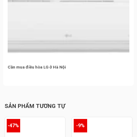
Cần mua điều hòa LG ở Hà Nội
SẢN PHẨM TƯƠNG TỰ
-47%
-9%