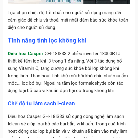
Lựa chọn nhiệt độ tốt nhất cho người sử dụng mang đến
cảm giác dễ chịu và thoải mái nhất đảm bảo sức khỏe toàn
diện cho người sử dụng.
Tính năng tinh lọc không khí
Điều hoà Casper
GH-18IS33 2 chiều inverter 18000BTU
thiết kế tấm lọc khí 3 trong 1 đa năng. Với 3 tác dụng bổ
sung Vitamin C, tăng cường sức khỏe bởi lớp không khí
trong lành. Than hoạt tính khử mùi hôi khó chịu như mùi ẩm
mốc,… lọc bỏ bụi. Ngoài ra tấm lọc formaldehyde còn tác
dụng loại bỏ các vi khuẩn độc hại có trong không khí
Chế độ tự làm sạch I-clean
Điều hoà Casper GH-18IS33 sử dụng công nghệ làm sạch
Iclean sẽ giúp loại bỏ các bụi bẩn, vi khuẩn. Trong quá trình
hoạt động các lớp bụi bẩn và vi khuẩn sẽ bám vào máy làm