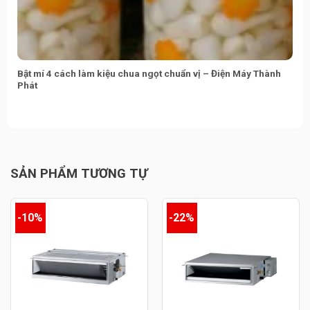
Bật mí 4 cách làm kiệu chua ngọt chuẩn vị – Điện Máy Thành
Phát
SẢN PHẨM TƯƠNG TỰ
-10%
-22%