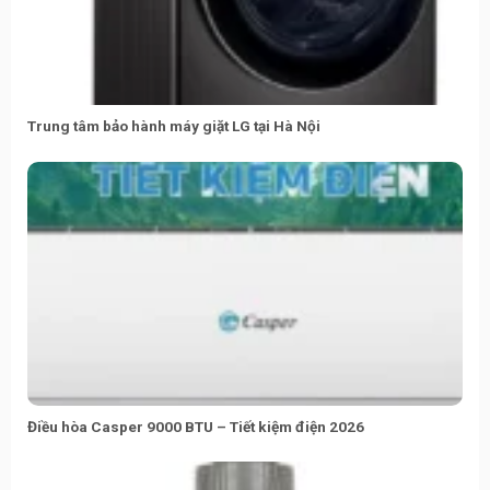
Trung tâm bảo hành máy giặt LG tại Hà Nội
Điều hòa Casper 9000 BTU – Tiết kiệm điện 2026