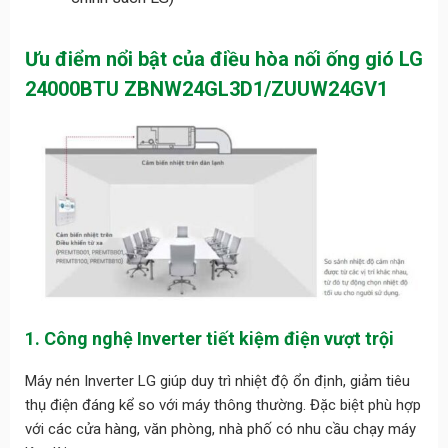
Ưu điểm nổi bật của điều hòa nối ống gió LG
24000BTU ZBNW24GL3D1/ZUUW24GV1
1. Công nghệ Inverter tiết kiệm điện vượt trội
Máy nén Inverter LG giúp duy trì nhiệt độ ổn định, giảm tiêu
thụ điện đáng kể so với máy thông thường. Đặc biệt phù hợp
với các cửa hàng, văn phòng, nhà phố có nhu cầu chạy máy