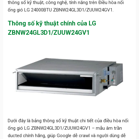
thông số kỹ thuật, công nghệ, tính năng trên Điều hòa nối
ống gió LG 24000BTU ZBNW24GL3D1/ZUUW24GV1.
Thông số kỹ thuật chính của LG
ZBNW24GL3D1/ZUUW24GV1
Dưới đây là bảng thông số kỹ thuật chi tiết của điều hòa nối
ống gió LG ZBNW24GL3D1/ZUUW24GV1 – mẫu âm trần
ducted chính hãng, giúp Google dễ crawl và người dùng dễ