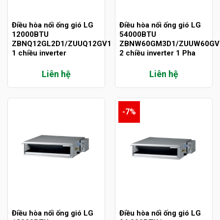
Điều hòa nối ống gió LG
Điều hòa nối ống gió LG
12000BTU
54000BTU
ZBNQ12GL2D1/ZUUQ12GV1
ZBNW60GM3D1/ZUUW60GV
1 chiều inverter
2 chiều inverter 1 Pha
Liên hệ
Liên hệ
-7%
Điều hòa nối ống gió LG
Điều hòa nối ống gió LG