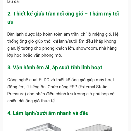
lâu dài.
2. Thiết kế giấu trần nối ống gió – Thẩm mỹ tối
ưu
Dàn lạnh được lắp hoàn toàn âm trần, chỉ lộ miệng gió. Hệ
thống ống gió giúp thổi khí lạnh/sưởi ấm đều khắp không
gian, lý tưởng cho phòng khách lớn, showroom, nhà hàng,
lớp học hoặc văn phòng mở.
3. Vận hành êm ái, áp suất tĩnh linh hoạt
Công nghệ quạt BLDC và thiết kế ống gió giúp máy hoạt
động êm, ít tiếng ồn. Chức năng ESP (External Static
Pressure) cho phép điều chỉnh lưu lượng gió phù hợp với
chiều dài ống gió thực tế.
4. Làm lạnh/sưởi ấm nhanh và đều