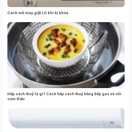
Cách mở máy giặt LG khi bị khóa
Hấp cách thuỷ là gì? Cách hấp cách thuỷ bằng bếp gas và nồi
cơm điện