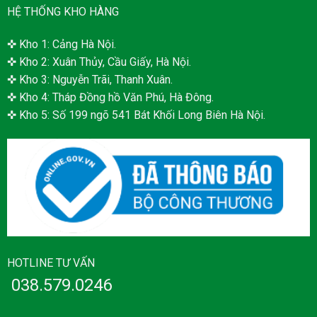
HỆ THỐNG KHO HÀNG
✜ Kho 1: Cảng Hà Nội.
✜ Kho 2: Xuân Thủy, Cầu Giấy, Hà Nội.
✜ Kho 3: Nguyễn Trãi, Thanh Xuân.
✜ Kho 4: Tháp Đồng hồ Văn Phú, Hà Đông.
✜ Kho 5: Số 199 ngõ 541 Bát Khối Long Biên Hà Nội.
HOTLINE TƯ VẤN
038.579.0246