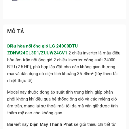
MÔ TẢ
Điều hòa nối ống gió LG 24000BTU
ZBNW24GL3D1/ZUUW24GV1
2 chiều inverter là mẫu điều
hòa âm trần nối ống gió 2 chiều Inverter công suất 24000
BTU (2.5 HP), phù hợp lắp đặt cho các không gian thương
mại và dân dụng có diện tích khoảng 35-45m² (tùy theo tải
nhiệt thực tế).
Model này thuộc dòng áp suất tĩnh trung bình, giúp phân
phối không khí đều qua hệ thống ống gió và các miệng gió
âm trần, mang lại sự thoải mái tối đa mà vẫn giữ được tính
thẩm mỹ cao cho không gian.
Bài viết này
Điện Máy Thành Phát
sẽ giới thiệu chi tiết từ