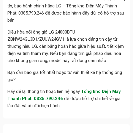
tín, bảo hành chính hãng LG – Tổng kho Điện Máy Thành
Phát: 0385.790.246 để được bảo hành đầy đủ, có hỗ trợ sau
bán.
Điều hòa nối ống gió LG 24000BTU
ZBNW24GL3D1/ZUUW24GV1 là lựa chọn đáng tin cậy từ
thương hiệu LG, cân bằng hoàn hảo giữa hiệu suất, tiết kiệm
điện và tính thẩm mỹ. Nếu bạn đang tìm giải pháp điều hòa
cho không gian rộng, model này rất đáng cân nhắc.
Bạn cần báo giá tốt nhất hoặc tư vấn thiết kế hệ thống ống
gió?
Hãy để lại thông tin hoặc liên hệ ngay
Tổng kho Điện Máy
Thành Phát: 0385.790.246
để được hỗ trợ chi tiết về giá
lắp đặt và ưu đãi hiện hành.