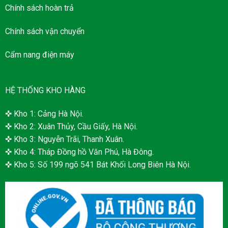
Chính sách hoàn trả
Chính sách vận chuyển
Cẩm nang điện máy
HỆ THỐNG KHO HÀNG
✜ Kho 1: Cảng Hà Nội.
✜ Kho 2: Xuân Thủy, Cầu Giấy, Hà Nội.
✜ Kho 3: Nguyễn Trãi, Thanh Xuân.
✜ Kho 4: Tháp Đồng hồ Văn Phú, Hà Đông.
✜ Kho 5: Số 199 ngõ 541 Bát Khối Long Biên Hà Nội.