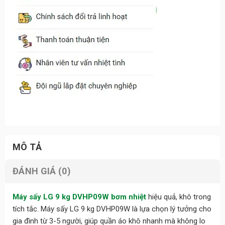
MÔ TẢ
ĐÁNH GIÁ (0)
Máy sấy LG 9 kg DVHP09W bơm nhiệt
hiệu quả, khô trong
tích tắc. Máy sấy LG 9 kg DVHP09W là lựa chọn lý tưởng cho
gia đình từ 3-5 người, giúp quần áo khô nhanh mà không lo