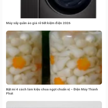
Máy sấy quần áo giá rẻ tiết kiệm điện 2026
Bật mí 4 cách làm kiệu chua ngọt chuẩn vị – Điện Máy Thành
Phát