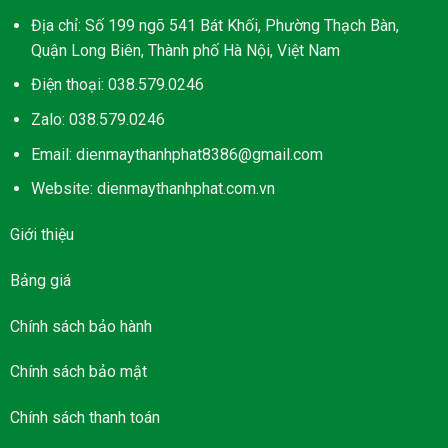
Địa chỉ: Số 199 ngõ 541 Bát Khối, Phường Thạch Bàn,
Quận Long Biên, Thành phố Hà Nội, Việt Nam
Điện thoại: 038.579.0246
Zalo: 038.579.0246
Email: dienmaythanhphat8386@gmail.com
Website: dienmaythanhphat.com.vn
Giới thiệu
Bảng giá
Chính sách bảo hành
Chính sách bảo mật
Chính sách thanh toán