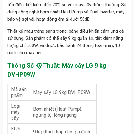
tốn điện, tiết kiệm đến 70% so với máy sấy thông thường. Sử
dụng công nghệ bơm nhiệt Heat Pump và Dual Inverter, máy
bảo vệ sợi vải, hoạt động êm ái dưới 50dB.
Thiết kế màu trắng sang trọng, bảng điều khiển cảm ứng dễ
sử dụng. Sản phẩm có thể sấy 9 kg quần áo, tiết kiệm năng
lượng chỉ 500W, và được bảo hành 24 tháng toàn máy, 10
năm cho máy nén.
Thông Số Kỹ Thuật: Máy sấy LG 9 kg
DVHP09W
Mã sản
Máy sấy LG 9kg DVHP09W
phẩm
Loại
Bơm nhiệt (Heat Pump),
máy
ngưng tụ, lồng ngang
sấy
Khối
9 kg (thích hợp cho gia đình