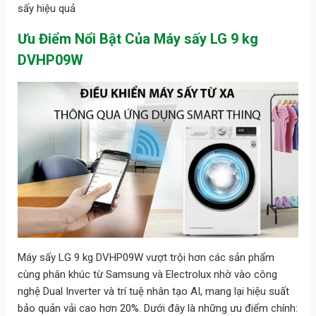
sấy hiệu quả
Ưu Điểm Nổi Bật Của Máy sấy LG 9 kg
DVHP09W
Máy sấy LG 9 kg DVHP09W vượt trội hơn các sản phẩm
cùng phân khúc từ Samsung và Electrolux nhờ vào công
nghệ Dual Inverter và trí tuệ nhân tạo AI, mang lại hiệu suất
bảo quản vải cao hơn 20%. Dưới đây là những ưu điểm chính: