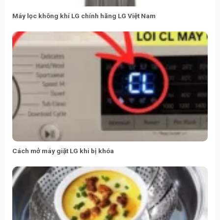
Máy lọc không khí LG chính hãng LG Việt Nam
Cách mở máy giặt LG khi bị khóa