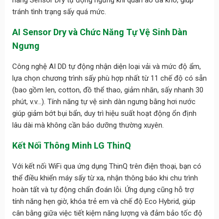
tránh tình trạng sấy quá mức.
AI Sensor Dry và Chức Năng Tự Vệ Sinh Dàn
Ngưng
Công nghệ AI DD tự động nhận diện loại vải và mức độ ẩm,
lựa chọn chương trình sấy phù hợp nhất từ 11 chế độ có sẵn
(bao gồm len, cotton, đồ thể thao, giảm nhăn, sấy nhanh 30
phút, v.v…). Tính năng tự vệ sinh dàn ngưng bằng hơi nước
giúp giảm bớt bụi bẩn, duy trì hiệu suất hoạt động ổn định
lâu dài mà không cần bảo dưỡng thường xuyên.
Kết Nối Thông Minh LG ThinQ
Với kết nối WiFi qua ứng dụng ThinQ trên điện thoại, bạn có
thể điều khiển máy sấy từ xa, nhận thông báo khi chu trình
hoàn tất và tự động chẩn đoán lỗi. Ứng dụng cũng hỗ trợ
tính năng hẹn giờ, khóa trẻ em và chế độ Eco Hybrid, giúp
cân bằng giữa việc tiết kiệm năng lượng và đảm bảo tốc độ