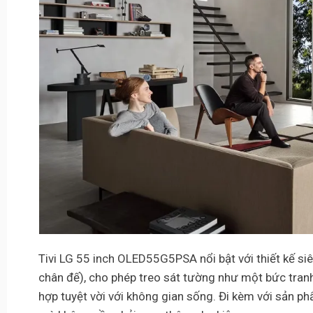
Tivi LG 55 inch OLED55G5PSA nổi bật với thiết kế siê
chân đế), cho phép treo sát tường như một bức tranh
hợp tuyệt vời với không gian sống. Đi kèm với sản phẩ