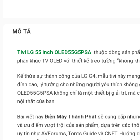
MÔ TẢ
Tivi LG 55 inch OLED55G5PSA
thuộc dòng sản phẩm
phân khúc TV OLED với thiết kế treo tường “không khe
Kế thừa sự thành công của LG G4, mẫu tivi này man
đỉnh cao, lý tưởng cho những người yêu thích không gi
OLED55G5PSA không chỉ là một thiết bị giải trí, mà 
nội thất của bạn.
Bài viết này
Điện Máy Thành Phát
sẽ cung cấp những 
và ưu điểm vượt trội của sản phẩm, dựa trên các thô
uy tín như AVForums, Tom’s Guide và CNET. Hướng dẫ