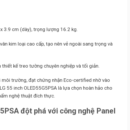
x 3.9 cm (dày), trọng lượng 16.2 kg.
ân kim loại cao cấp, tạo nên vẻ ngoài sang trọng và
thiết kế treo tường chuyên nghiệp và tối giản.
i môi trường, đạt chứng nhận Eco-certified nhờ vào
vi LG 55 inch OLED55G5PSA là lựa chọn hoàn hảo cho
phẩm nghệ thuật đích thực.
5G5PSA
đột phá với công nghệ Panel