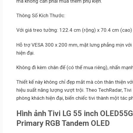
mà không cần phải mua thêm phụ kiện.
Thông Số Kích Thước:
Với giá treo tường: 122.4 cm (rộng) x 70.4 cm (cao) 
Hỗ trợ VESA 300 x 200 mm, mặt lưng phẳng mịn với v
hiện đại.
Không đi kèm chân đế (có thể mua riêng), nhấn mạnh 
Thiết kế này không chỉ đẹp mắt mà còn thân thiện vớ
hiệu suất năng lượng vượt trội. Theo TechRadar, Ti
phòng khách hiện đại, biến chiếc tivi thành một tác 
Hình ảnh
Tivi LG 55 inch OLED5
Primary RGB Tandem OLED