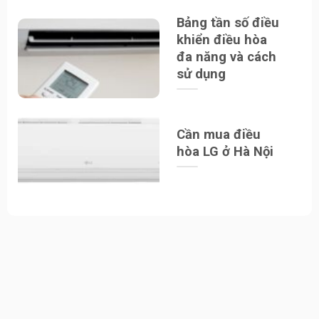
Bảng tần số điều
khiển điều hòa
đa năng và cách
sử dụng
Cần mua điều
hòa LG ở Hà Nội