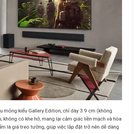
u mỏng kiểu Gallery Edition, chỉ dày 3.9 cm (không
, không có khe hở, mang lại cảm giác liền mạch và hòa
m là giá treo tường, giúp việc lắp đặt trở nên dễ dàng