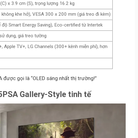
(C) x 3.9 cm (S), trọng lượng 16.2 kg
l, không khe hở), VESA 300 x 200 mm (giá treo đi kèm)
 Smart Energy Saving), Eco-certified từ Intertek
sử dụng, giá treo tường
y+, Apple TV+, LG Channels (300+ kênh miễn phí), hơn
 được gọi là “OLED sáng nhất thị trường!”
G5PSA
Gallery-Style tinh tế