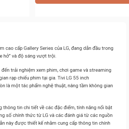
36.480.0
 cao cấp Gallery Series của LG, đang dẫn đầu trong
 hở” và độ sáng vượt trội.
g đến trải nghiệm xem phim, chơi game và streaming
an rạp chiếu phim tại gia. Tivi LG 55 inch
còn là một tác phẩm nghệ thuật, nâng tầm không gian
thông tin chi tiết về các đặc điểm, tính năng nổi bật
ng số chính thức từ LG và các đánh giá từ các nguồn
n này được thiết kế nhằm cung cấp thông tin chính