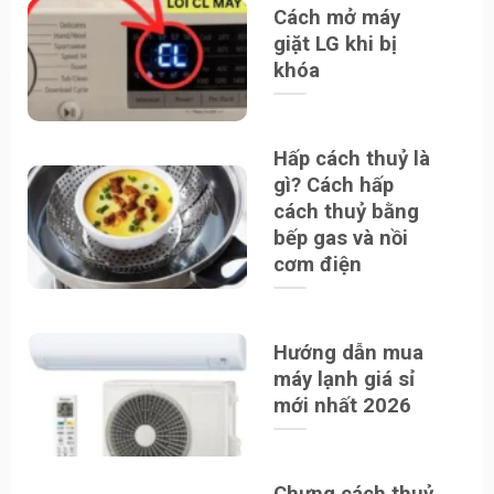
Cách mở máy
giặt LG khi bị
khóa
Hấp cách thuỷ là
gì? Cách hấp
cách thuỷ bằng
bếp gas và nồi
cơm điện
Hướng dẫn mua
máy lạnh giá sỉ
mới nhất 2026
Chưng cách thuỷ