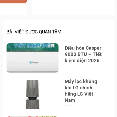
00₫.
BÀI VIẾT ĐƯỢC QUAN TÂM
Điều hòa Casper
9000 BTU – Tiết
kiệm điện 2026
Máy lọc không
khí LG chính
hãng LG Việt
Nam