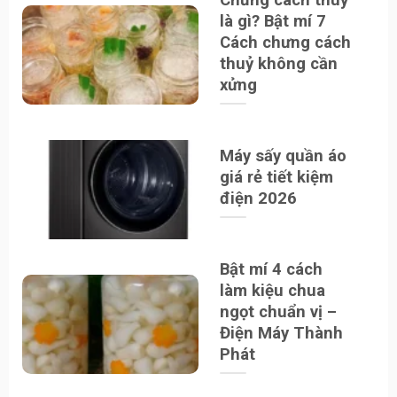
là gì? Bật mí 7
Cách chưng cách
thuỷ không cần
xửng
Máy sấy quần áo
giá rẻ tiết kiệm
điện 2026
Bật mí 4 cách
làm kiệu chua
ngọt chuẩn vị –
Điện Máy Thành
Phát