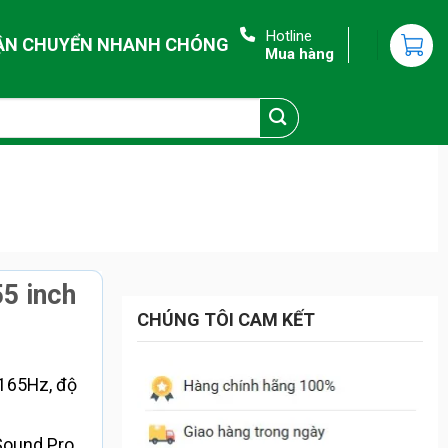
Hotline
ẬN CHUYỂN NHANH CHÓNG
Mua hàng
55 inch
CHÚNG TÔI CAM KẾT
165Hz, độ
Sound Pro