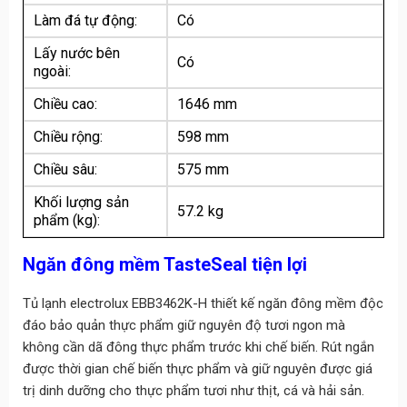
Làm đá tự động:
Có
Lấy nước bên
Có
ngoài:
Chiều cao:
1646 mm
Chiều rộng:
598 mm
Chiều sâu:
575 mm
Khối lượng sản
57.2 kg
phẩm (kg):
Ngăn đông mềm TasteSeal tiện lợi
Tủ lạnh electrolux EBB3462K-H thiết kế ngăn đông mềm độc
đáo bảo quản thực phẩm giữ nguyên độ tươi ngon mà
không cần dã đông thực phẩm trước khi chế biến. Rút ngắn
được thời gian chế biến thực phẩm và giữ nguyên được giá
trị dinh dưỡng cho thực phẩm tươi như thịt, cá và hải sản.