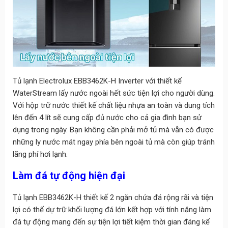
Tủ lạnh Electrolux EBB3462K-H Inverter với thiết kế
WaterStream lấy nước ngoài hết sức tiện lợi cho người dùng.
Với hộp trữ nước thiết kế chất liệu nhựa an toàn và dung tích
lên đến 4 lít sẽ cung cấp đủ nước cho cả gia đình bạn sử
dụng trong ngày. Bạn không cần phải mở tủ mà vẫn có được
những ly nước mát ngay phía bên ngoài tủ mà còn giúp tránh
lãng phí hơi lạnh.
Làm đá tự động hiện đại
Tủ lạnh EBB3462K-H thiết kế 2 ngăn chứa đá rộng rãi và tiện
lợi có thể dự trữ khối lượng đá lớn kết hợp với tính năng làm
đá tự động mang đến sự tiện lợi tiết kiệm thời gian đáng kể