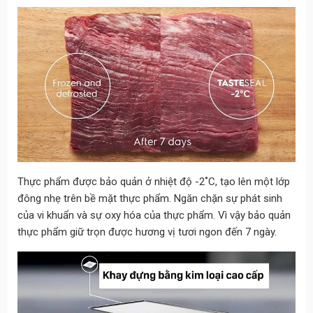
Thực phẩm được bảo quản ở nhiệt độ -2˚C, tạo lên một lớp
đông nhẹ trên bề mặt thực phẩm. Ngăn chặn sự phát sinh
của vi khuẩn và sự oxy hóa của thực phẩm. Vì vậy bảo quản
thực phẩm giữ trọn được hương vị tươi ngon đến 7 ngày.