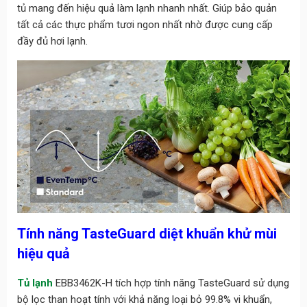
tủ mang đến hiệu quả làm lạnh nhanh nhất. Giúp bảo quản
tất cả các thực phẩm tươi ngon nhất nhờ được cung cấp
đầy đủ hơi lạnh.
Tính năng TasteGuard diệt khuẩn khử mùi
hiệu quả
Tủ lạnh
EBB3462K-H tích hợp tính năng TasteGuard sử dụng
bộ lọc than hoạt tính với khả năng loại bỏ 99.8% vi khuẩn,