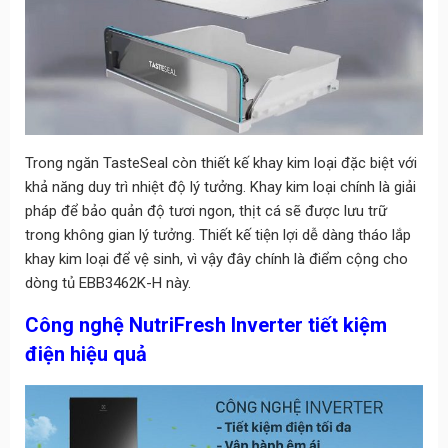
Trong ngăn TasteSeal còn thiết kế khay kim loại đặc biệt với
khả năng duy trì nhiệt độ lý tưởng. Khay kim loại chính là giải
pháp để bảo quản độ tươi ngon, thịt cá sẽ được lưu trữ
trong không gian lý tưởng. Thiết kế tiện lợi dễ dàng tháo lắp
khay kim loại để vệ sinh, vì vậy đây chính là điểm cộng cho
dòng tủ EBB3462K-H này.
Công nghệ NutriFresh Inverter tiết kiệm
điện hiệu quả