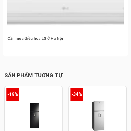
Cần mua điều hòa LG ở Hà Nội
SẢN PHẨM TƯƠNG TỰ
-19%
-34%