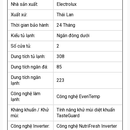
Nhà sản xuất:
Electrolux
Xuất xứ:
Thái Lan
Thời gian bảo hành:
24 Tháng
Kiểu tủ lạnh:
Ngăn đông dưới
Số cửa tủ:
2
Dung tích tủ lạnh:
308
Dung tích ngăn đá:
85
Dung tích ngăn
223
lạnh:
Công nghệ làm
Công nghệ EvenTemp
lạnh:
Kháng khuẩn / Khử
Tính năng khử mùi diệt khuẩn
mùi:
TasteGuard
Công nghệ Inverter:
Công nghệ NutriFresh Inverter