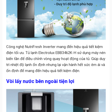
Công nghệ NutriFresh Inverter mang đến hiệu quả tiết kiệm
điện tối ưu. Tủ lạnh Electrolux EBB3462K-H sử dụng máy nén
biến tần để điều chỉnh vòng quay hoạt động của tủ. Giúp duy
trì nhiệt độ lạnh ổn định nhưng lại vận hành hết sức êm ái và
ổn định để mang đến hiệu quả tiết kiệm điện.
Vòi lấy nước bên ngoài tiện lợi