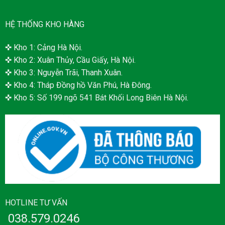
HỆ THỐNG KHO HÀNG
✜ Kho 1: Cảng Hà Nội.
✜ Kho 2: Xuân Thủy, Cầu Giấy, Hà Nội.
✜ Kho 3: Nguyễn Trãi, Thanh Xuân.
✜ Kho 4: Tháp Đồng hồ Văn Phú, Hà Đông.
✜ Kho 5: Số 199 ngõ 541 Bát Khối Long Biên Hà Nội.
HOTLINE TƯ VẤN
038.579.0246