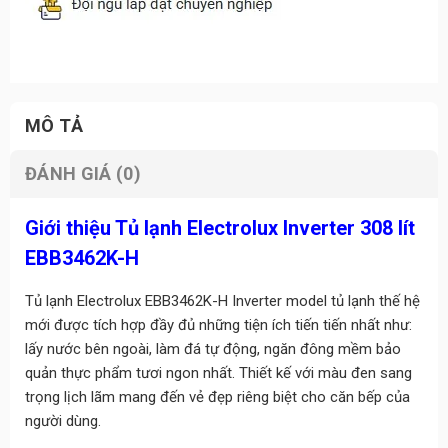
MÔ TẢ
ĐÁNH GIÁ (0)
Giới thiệu Tủ lạnh Electrolux Inverter 308 lít
EBB3462K-H
Tủ lạnh Electrolux EBB3462K-H Inverter model tủ lạnh thế hệ
mới được tích hợp đầy đủ những tiện ích tiến tiến nhất như:
lấy nước bên ngoài, làm đá tự động, ngăn đông mềm bảo
quản thực phẩm tươi ngon nhất. Thiết kế với màu đen sang
trọng lịch lãm mang đến vẻ đẹp riêng biệt cho căn bếp của
người dùng.