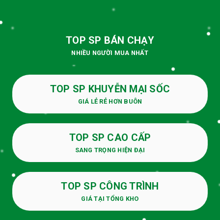
TOP SP BÁN CHẠY
NHIỀU NGƯỜI MUA NHẤT
TOP SP KHUYỄN MẠI SỐC
GIÁ LẺ RẺ HƠN BUÔN
TOP SP CAO CẤP
SANG TRỌNG HIỆN ĐẠI
TOP SP CÔNG TRÌNH
GIÁ TẠI TỔNG KHO