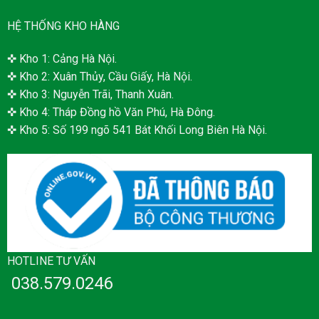
HỆ THỐNG KHO HÀNG
✜ Kho 1: Cảng Hà Nội.
✜ Kho 2: Xuân Thủy, Cầu Giấy, Hà Nội.
✜ Kho 3: Nguyễn Trãi, Thanh Xuân.
✜ Kho 4: Tháp Đồng hồ Văn Phú, Hà Đông.
✜ Kho 5: Số 199 ngõ 541 Bát Khối Long Biên Hà Nội.
HOTLINE TƯ VẤN
038.579.0246