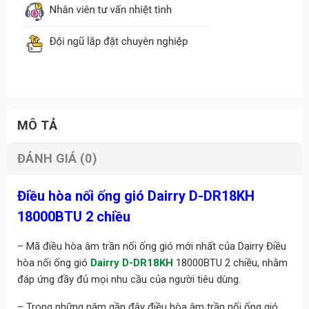
MÔ TẢ
ĐÁNH GIÁ (0)
Điều hòa nối ống gió Dairry D-DR18KH
18000BTU 2 chiều
– Mã điều hòa âm trần nối ống gió mới nhất của Dairry Điều
hòa nối ống gió
Dairry D-DR18KH
18000BTU 2 chiều, nhằm
đáp ứng đầy đủ mọi nhu cầu của người tiêu dùng.
– Trong những năm gần đây điều hòa âm trần nối ống gió