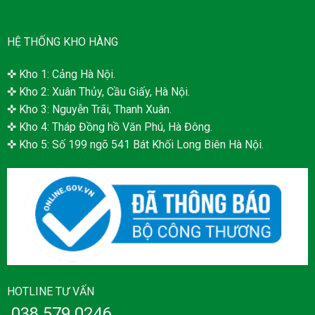
HỆ THỐNG KHO HÀNG
✜ Kho 1: Cảng Hà Nội.
✜ Kho 2: Xuân Thủy, Cầu Giấy, Hà Nội.
✜ Kho 3: Nguyễn Trãi, Thanh Xuân.
✜ Kho 4: Tháp Đồng hồ Văn Phú, Hà Đông.
✜ Kho 5: Số 199 ngõ 541 Bát Khối Long Biên Hà Nội.
HOTLINE TƯ VẤN
038.579.0246