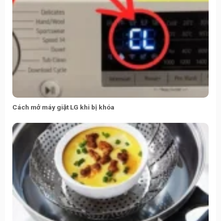
Cách mở máy giặt LG khi bị khóa