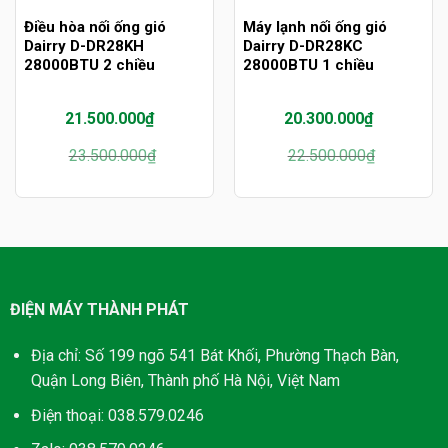
Điều hòa nối ống gió
Máy lạnh nối ống gió
Dairry D-DR28KH
Dairry D-DR28KC
28000BTU 2 chiều
28000BTU 1 chiều
21.500.000
₫
20.300.000
₫
Giá
Giá
Giá
Giá
23.500.000
₫
22.500.000
₫
gốc
hiện
gốc
hiện
là:
tại
là:
tại
23.500.000₫.
là:
22.500.000₫.
là:
21.500.000₫.
20.300.000₫.
ĐIỆN MÁY THÀNH PHÁT
Địa chỉ: Số 199 ngõ 541 Bát Khối, Phường Thạch Bàn,
Quận Long Biên, Thành phố Hà Nội, Việt Nam
Điện thoại: 038.579.0246