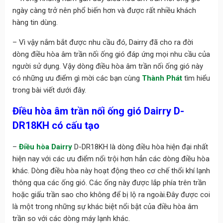
ngày càng trở nên phổ biến hơn và được rất nhiều khách
hàng tin dùng.
– Vì vậy nắm bắt được nhu cầu đó, Dairry đã cho ra đời
dòng điều hòa âm trần nối ống gió đáp ứng mọi nhu cầu của
người sử dụng. Vậy dòng điều hòa âm trần nối ống gió này
có những ưu điểm gì mời các bạn cùng
Thành Phát
tìm hiểu
trong bài viết dưới đây.
Điều hòa âm trần nối ống gió Dairry D-
DR18KH có cấu tạo
–
Điều hòa Dairry
D-DR18KH là dòng điều hòa hiện đại nhất
hiện nay với các ưu điểm nổi trội hơn hẳn các dòng điều hòa
khác. Dòng điều hòa này hoạt động theo cơ chế thổi khí lạnh
thông qua các ống gió. Các ống này được lắp phía trên trần
hoặc giấu trần sao cho không để bị lộ ra ngoài.Đây được coi
là một trong những sự khác biệt nổi bật của điều hòa âm
trần so với các dòng máy lạnh khác.