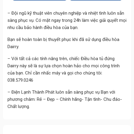
– Đội ngũ kỹ thuật viên chuyên nghiệp và nhiệt tình luôn sẵn
sàng phục vụ. Có mặt ngay trong 24h làm việc giải quyết mọi
nhu cầu bảo hành điều hòa của bạn.
Bạn sẽ hoàn toàn bị thuyết phục khi đã sử dụng điều hòa
Dairry.
– Với tất cả các tính năng trên, chiếc Điều hòa tủ đứng
Dairry này sẽ là sự lựa chọn hoàn hảo cho mọi công trình
của bạn. Chỉ cần nhấc máy và gọi cho chúng tôi:
038.579.0246
– Điện Lạnh Thành Phát luôn sẵn sàng phục vụ Bạn với
phương châm: Rẻ – Đẹp – Chính hãng- Tận tình- Chu đáo-
Chất lượng.