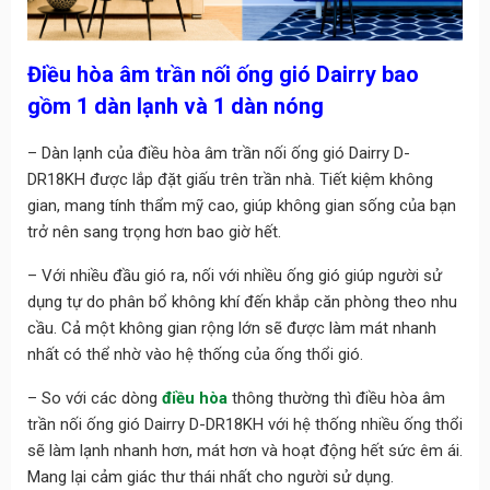
Điều hòa âm trần nối ống gió Dairry bao
gồm 1 dàn lạnh và 1 dàn nóng
– Dàn lạnh của điều hòa âm trần nối ống gió Dairry D-
DR18KH được lắp đặt giấu trên trần nhà. Tiết kiệm không
gian, mang tính thẩm mỹ cao, giúp không gian sống của bạn
trở nên sang trọng hơn bao giờ hết.
– Với nhiều đầu gió ra, nối với nhiều ống gió giúp người sử
dụng tự do phân bổ không khí đến khắp căn phòng theo nhu
cầu. Cả một không gian rộng lớn sẽ được làm mát nhanh
nhất có thể nhờ vào hệ thống của ống thổi gió.
– So với các dòng
điều hòa
thông thường thì điều hòa âm
trần nối ống gió Dairry D-DR18KH với hệ thống nhiều ống thổi
sẽ làm lạnh nhanh hơn, mát hơn và hoạt động hết sức êm ái.
Mang lại cảm giác thư thái nhất cho người sử dụng.