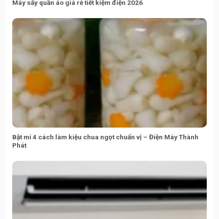
Máy sấy quần áo giá rẻ tiết kiệm điện 2026
Bật mí 4 cách làm kiệu chua ngọt chuẩn vị – Điện Máy Thành
Phát