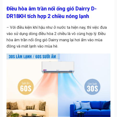
Điều hòa âm trần nối ống gió Dairry D-
DR18KH tích hợp 2 chiều nóng lạnh
– Với điều kiện khí hậu như ở nước ta hiện nay, thì việc đưa
vào sử dụng dòng điều hòa 2 chiều là vô cùng hợp lý. Điều
hòa âm trần nối ống gió Dairry mang lại hơi ấm vào mùa
đông và mát lạnh vào mùa hè.