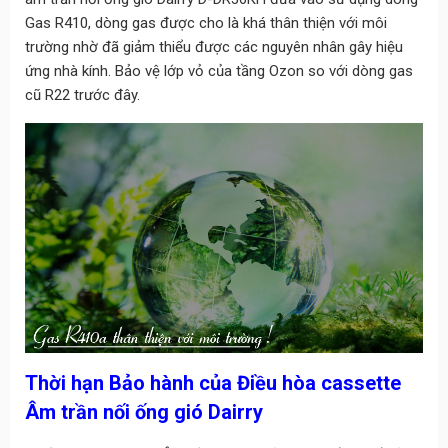
Gas R410, dòng gas được cho là khá thân thiện với môi
trường nhờ đã giảm thiểu được các nguyên nhân gây hiệu
ứng nhà kính. Bảo vệ lớp vỏ của tầng Ozon so với dòng gas
cũ R22 trước đây.
Thời hạn Bảo hành của Điều hòa
cassette
Âm trần
nối ống gió Dairry