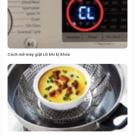
Cách mở máy giặt LG khi bị khóa