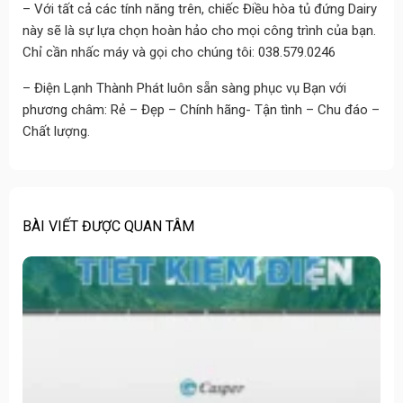
– Với tất cả các tính năng trên, chiếc Điều hòa tủ đứng Dairy
này sẽ là sự lựa chọn hoàn hảo cho mọi công trình của bạn.
Chỉ cần nhấc máy và gọi cho chúng tôi: 038.579.0246
– Điện Lạnh Thành Phát luôn sẵn sàng phục vụ Bạn với
phương châm: Rẻ – Đẹp – Chính hãng- Tận tình – Chu đáo –
Chất lượng.
BÀI VIẾT ĐƯỢC QUAN TÂM