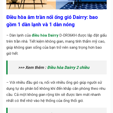
Điều hòa âm trần nối ống gió Dairry: bao
gồm 1 dàn lạnh và 1 dàn nóng
– Dàn lạnh của
điều hòa Dairry
D-DR36KH được lắp đặt giấu
trên trần nhà. Tiết kiệm không gian, mang tính thẩm mỹ cao,
giúp không gian sống của bạn trở nên sang trọng hơn bao
giờ hết.
>>> Xem thêm :
Điều hòa Dairry 2 chiều
– Với nhiều đầu gió ra, nối với nhiều ống gió giúp người sử
dụng tự do phân bổ không khí đến khắp căn phòng theo nhu
cầu. Cả một không gian rộng lớn sẽ được làm mát nhanh
nhất có thể nhờ vào hệ thống của ống thổi gió.