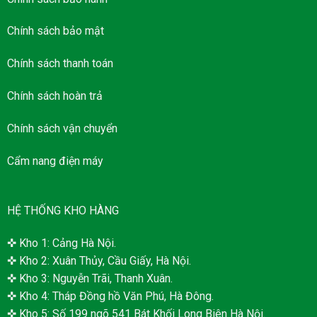
Chính sách bảo mật
Chính sách thanh toán
Chính sách hoàn trả
Chính sách vận chuyển
Cẩm nang điện máy
HỆ THỐNG KHO HÀNG
✜ Kho 1: Cảng Hà Nội.
✜ Kho 2: Xuân Thủy, Cầu Giấy, Hà Nội.
✜ Kho 3: Nguyễn Trãi, Thanh Xuân.
✜ Kho 4: Tháp Đồng hồ Văn Phú, Hà Đông.
✜ Kho 5: Số 199 ngõ 541 Bát Khối Long Biên Hà Nội.