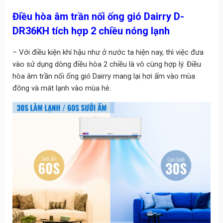
Điều hòa âm trần nối ống gió Dairry D-
DR36KH tích hợp 2 chiều nóng lạnh
– Với điều kiện khí hậu như ở nước ta hiện nay, thì việc đưa
vào sử dụng dòng điều hòa 2 chiều là vô cùng hợp lý. Điều
hòa âm trần nối ống gió Dairry mang lại hơi ấm vào mùa
đông và mát lạnh vào mùa hè.