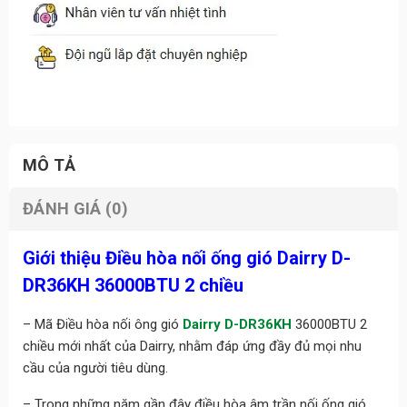
MÔ TẢ
ĐÁNH GIÁ (0)
Giới thiệu Điều hòa nối ống gió Dairry D-
DR36KH 36000BTU 2 chiều
– Mã Điều hòa nối ông gió
Dairry D-DR36KH
36000BTU 2
chiều mới nhất của Dairry, nhằm đáp ứng đầy đủ mọi nhu
cầu của người tiêu dùng.
– Trong những năm gần đây điều hòa âm trần nối ống gió