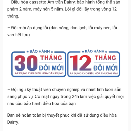
– Điều hòa cassette Âm trần Dairry: bảo hành tổng thể sản
phẩm 2 năm, máy nén 5 năm.
Lỗi gì đổi lấy
trong vòng 12
tháng.
– Đổi mới áp dụng lỗi (dàn nóng, dàn lạnh, lỗi máy nén, lỗi
van tiết lưu).
– Đội ngũ kỹ thuật viên chuyên nghiệp và nhiệt tình luôn sẵn
sàng phục vụ. Có mặt ngay trong 24h làm việc giải quyết mọi
nhu cầu bảo hành điều hòa của bạn.
Bạn sẽ hoàn toàn bị thuyết phục khi đã sử dụng điều hòa
Dairry.