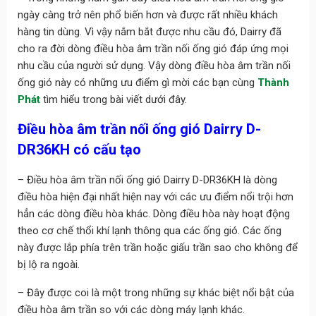
ngày càng trở nên phổ biến hơn và được rất nhiều khách
hàng tin dùng. Vì vậy nắm bắt được nhu cầu đó, Dairry đã
cho ra đời dòng điều hòa âm trần nối ống gió đáp ứng mọi
nhu cầu của người sử dụng. Vậy dòng điều hòa âm trần nối
ống gió này có những ưu điểm gì mời các bạn cùng
Thành
Phát
tìm hiểu trong bài viết dưới đây.
Điều hòa âm trần nối ống gió Dairry D-
DR36KH có cấu tạo
– Điều hòa âm trần nối ống gió Dairry D-DR36KH là dòng
điều hòa hiện đại nhất hiện nay với các ưu điểm nổi trội hơn
hẳn các dòng điều hòa khác. Dòng điều hòa này hoạt động
theo cơ chế thổi khí lạnh thông qua các ống gió. Các ống
này được lắp phía trên trần hoặc giấu trần sao cho không để
bị lộ ra ngoài.
– Đây được coi là một trong những sự khác biệt nổi bật của
điều hòa âm trần so với các dòng máy lạnh khác.