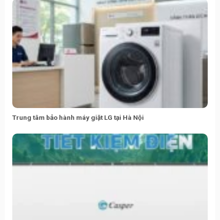
Trung tâm bảo hành máy giặt LG tại Hà Nội