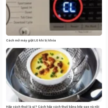
Cách mở máy giặt LG khi bị khóa
Hấp cách thuỷ là gì? Cách hấp cách thuỷ bằng bếp gas và nồi