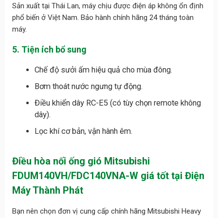
Sản xuất tại Thái Lan, máy chịu được điện áp không ổn định
phổ biến ở Việt Nam. Bảo hành chính hãng 24 tháng toàn
máy.
5. Tiện ích bổ sung
Chế độ sưởi ấm hiệu quả cho mùa đông.
Bơm thoát nước ngưng tự động.
Điều khiển dây RC-E5 (có tùy chọn remote không
dây).
Lọc khí cơ bản, vận hành êm.
Điều hòa nối ống gió Mitsubishi
FDUM140VH/FDC140VNA-W giá tốt tại Điện
Máy Thành Phát
Bạn nên chọn đơn vị cung cấp chính hãng Mitsubishi Heavy