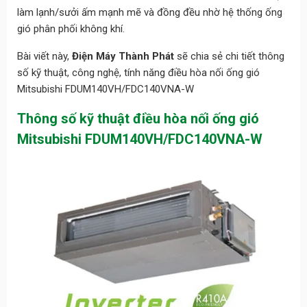
làm lạnh/sưởi ấm mạnh mẽ và đồng đều nhờ hệ thống ống
gió phân phối không khí.
Bài viết này,
Điện Máy Thành Phát
sẽ chia sẻ chi tiết thông
số kỹ thuật, công nghệ, tính năng điều hòa nối ống gió
Mitsubishi FDUM140VH/FDC140VNA-W
Thông số kỹ thuật điều hòa nối ống gió
Mitsubishi FDUM140VH/FDC140VNA-W