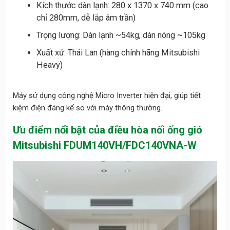
Kích thước dàn lạnh: 280 x 1370 x 740 mm (cao
chỉ 280mm, dễ lắp âm trần)
Trọng lượng: Dàn lạnh ~54kg, dàn nóng ~105kg
Xuất xứ: Thái Lan (hàng chính hãng Mitsubishi
Heavy)
Máy sử dụng công nghệ Micro Inverter hiện đại, giúp tiết
kiệm điện đáng kể so với máy thông thường.
Ưu điểm nổi bật của điều hòa nối ống gió
Mitsubishi FDUM140VH/FDC140VNA-W