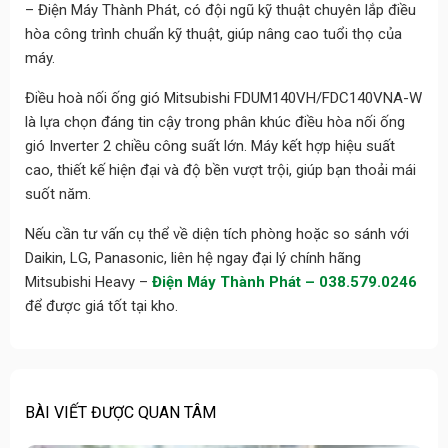
– Điện Máy Thành Phát, có đội ngũ kỹ thuật chuyên lắp điều
hòa công trình chuẩn kỹ thuật, giúp nâng cao tuổi thọ của
máy.
Điều hoà nối ống gió Mitsubishi FDUM140VH/FDC140VNA-W
là lựa chọn đáng tin cậy trong phân khúc điều hòa nối ống
gió Inverter 2 chiều công suất lớn. Máy kết hợp hiệu suất
cao, thiết kế hiện đại và độ bền vượt trội, giúp bạn thoải mái
suốt năm.
Nếu cần tư vấn cụ thể về diện tích phòng hoặc so sánh với
Daikin, LG, Panasonic, liên hệ ngay đại lý chính hãng
Mitsubishi Heavy –
Điện Máy Thành Phát – 038.579.0246
để được giá tốt tại kho.
BÀI VIẾT ĐƯỢC QUAN TÂM