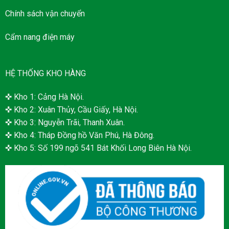
Chính sách vận chuyển
Cẩm nang điện máy
HỆ THỐNG KHO HÀNG
✜ Kho 1: Cảng Hà Nội.
✜ Kho 2: Xuân Thủy, Cầu Giấy, Hà Nội.
✜ Kho 3: Nguyễn Trãi, Thanh Xuân.
✜ Kho 4: Tháp Đồng hồ Văn Phú, Hà Đông.
✜ Kho 5: Số 199 ngõ 541 Bát Khối Long Biên Hà Nội.