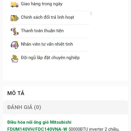
MÔ TẢ
ĐÁNH GIÁ (0)
Điều hòa nối ống gió Mitsubishi
FDUM140VH/FDC140VNA-W
50000BTU inverter 2 chiều,