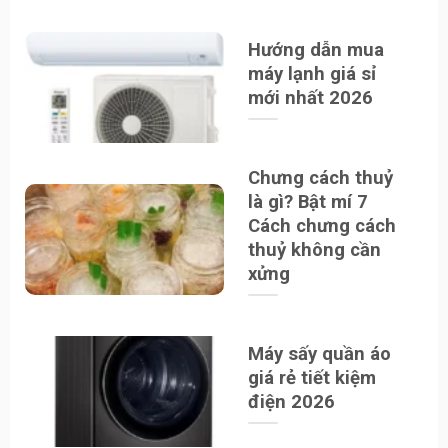
Hướng dẫn mua
máy lạnh giá sỉ
mới nhất 2026
Chưng cách thuỷ
là gì? Bật mí 7
Cách chưng cách
thuỷ không cần
xửng
Máy sấy quần áo
giá rẻ tiết kiệm
điện 2026