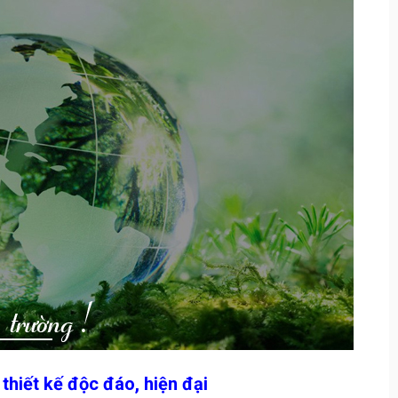
iết kế độc đáo, hiện đại