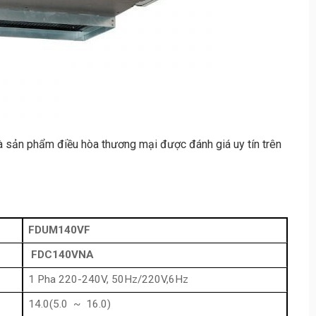
à sản phẩm điều hòa thương mại được đánh giá uy tín trên
FDUM140VF
FDC140VNA
1 Pha 220-240V, 50Hz/220V,6Hz
14.0(5.0 ~ 16.0)