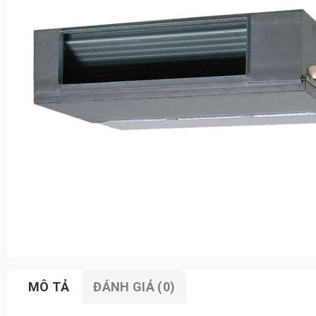
MÔ TẢ
ĐÁNH GIÁ (0)