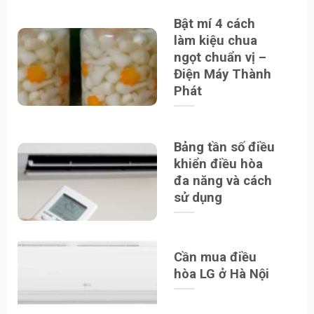
Bật mí 4 cách
làm kiệu chua
ngọt chuẩn vị –
Điện Máy Thành
Phát
Bảng tần số điều
khiển điều hòa
đa năng và cách
sử dụng
Cần mua điều
hòa LG ở Hà Nội