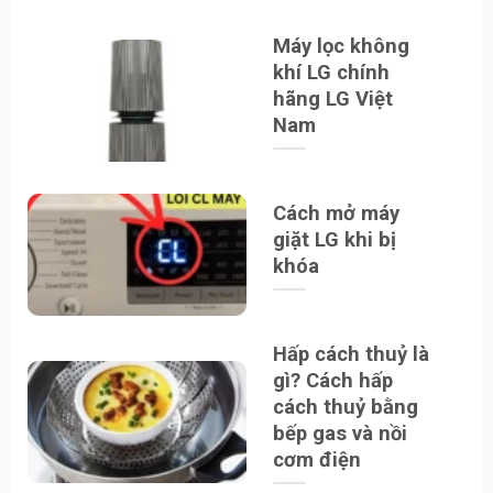
Máy lọc không
khí LG chính
hãng LG Việt
Nam
Cách mở máy
giặt LG khi bị
khóa
Hấp cách thuỷ là
gì? Cách hấp
cách thuỷ bằng
bếp gas và nồi
cơm điện