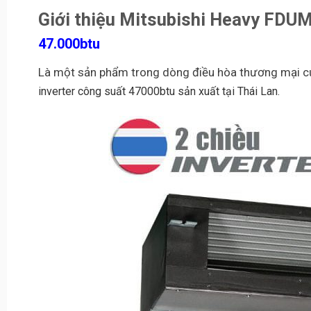
Giới thiệu Mitsubishi Heavy F
47.000btu
Là một sản phẩm trong dòng điều hòa thương mại 
inverter công suất 47000btu sản xuất tại Thái Lan.