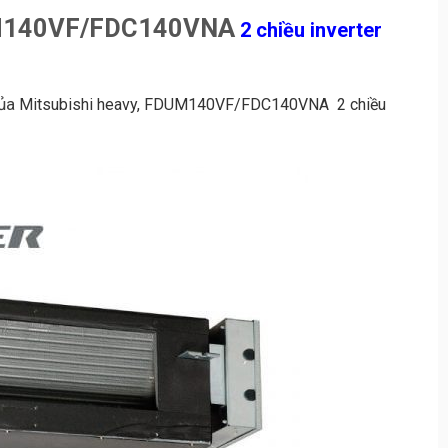
DUM140VF/FDC140VNA
2 chiều inverter
của
Mitsubishi heavy,
FDUM140VF/FDC140VNA
2 chiều