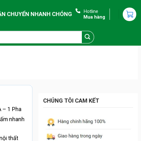
Hotline
ẬN CHUYỂN NHANH CHÓNG
Mua hàng
CHÚNG TÔI CAM KẾT
 – 1 Pha
i ấm nhanh
nội thất