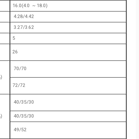
16.0(4.0 ~ 18.0)
4.28/4.42
3.27/3.62
5
26
70/70
)
72/72
40/35/30
)
40/35/30
49/52