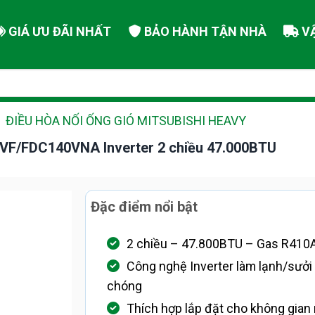
GIÁ ƯU ĐÃI NHẤT
BẢO HÀNH TẬN NHÀ
V
ĐIỀU HÒA NỐI ỐNG GIÓ MITSUBISHI HEAVY
0VF/FDC140VNA Inverter 2 chiều 47.000BTU
Đặc điểm nổi bật
2 chiều – 47.800BTU – Gas R410A
Công nghệ Inverter làm lạnh/sưở
chóng
Thích hợp lắp đặt cho không gian 